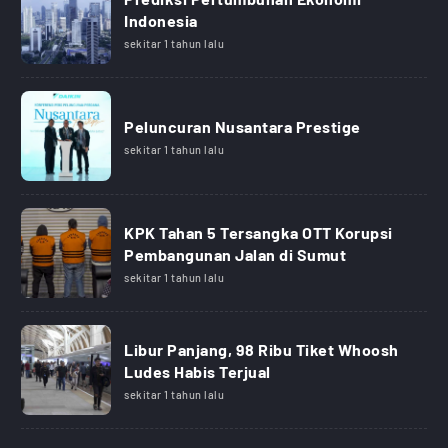
Indonesia
sekitar 1 tahun lalu
Peluncuran Nusantara Prestige
sekitar 1 tahun lalu
KPK Tahan 5 Tersangka OTT Korupsi
Pembangunan Jalan di Sumut
sekitar 1 tahun lalu
Libur Panjang, 98 Ribu Tiket Whoosh
Ludes Habis Terjual
sekitar 1 tahun lalu