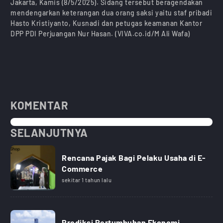
Jakarta, Kamis (8/5/2025). Sidang tersebut beragendakan
mendengarkan keterangan dua orang saksi yaitu staf pribadi
Hasto Kristiyanto, Kusnadi dan petugas keamanan Kantor
DPP PDI Perjuangan Nur Hasan. (VIVA.co.id/M Ali Wafa)
KOMENTAR
SELANJUTNYA
Rencana Pajak Bagi Pelaku Usaha di E-
Commerce
sekitar 1 tahun lalu
Prediksi Pertumbuhan Ekonomi