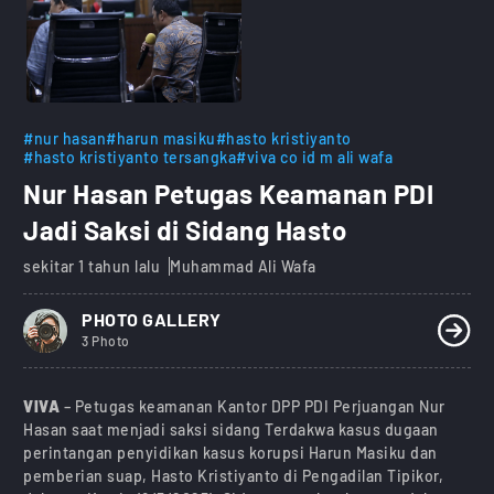
#nur hasan
#harun masiku
#hasto kristiyanto
#hasto kristiyanto tersangka
#viva co id m ali wafa
Nur Hasan Petugas Keamanan PDI
Jadi Saksi di Sidang Hasto
sekitar 1 tahun lalu
Muhammad Ali Wafa
PHOTO GALLERY
3 Photo
VIVA
– Petugas keamanan Kantor DPP PDI Perjuangan Nur
Hasan saat menjadi saksi sidang Terdakwa kasus dugaan
perintangan penyidikan kasus korupsi Harun Masiku dan
pemberian suap, Hasto Kristiyanto di Pengadilan Tipikor,