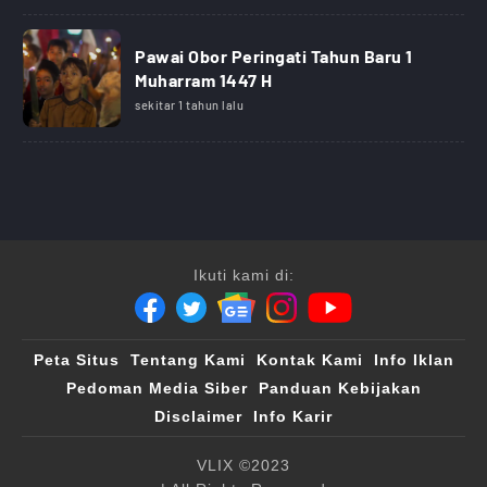
Pawai Obor Peringati Tahun Baru 1
Muharram 1447 H
sekitar 1 tahun lalu
Ikuti kami di:
Peta Situs
Tentang Kami
Kontak Kami
Info Iklan
Pedoman Media Siber
Panduan Kebijakan
Disclaimer
Info Karir
VLIX ©2023