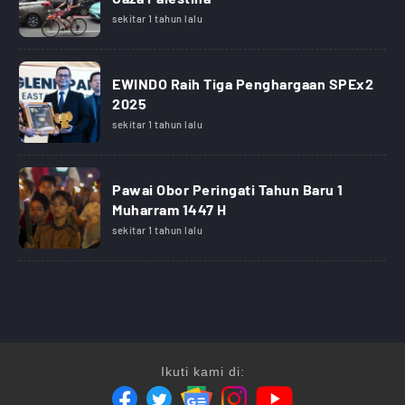
sekitar 1 tahun lalu
EWINDO Raih Tiga Penghargaan SPEx2
2025
sekitar 1 tahun lalu
Pawai Obor Peringati Tahun Baru 1
Muharram 1447 H
sekitar 1 tahun lalu
Ikuti kami di: