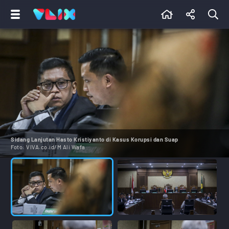
Sidang Lanjutan Hasto Kristiyanto di Kasus Korupsi dan Suap
Foto:
VIVA.co.id/M Ali Wafa