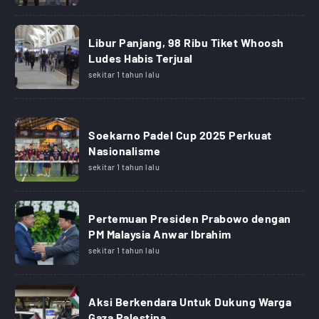
Libur Panjang, 98 Ribu Tiket Whoosh
Ludes Habis Terjual
sekitar 1 tahun lalu
Soekarno Padel Cup 2025 Perkuat
Nasionalisme
sekitar 1 tahun lalu
Pertemuan Presiden Prabowo dengan
PM Malaysia Anwar Ibrahim
sekitar 1 tahun lalu
Aksi Berkendara Untuk Dukung Warga
Gaza Palestina