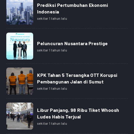
Prediksi Pertumbuhan Ekonomi
Indonesia
sekitar 1 tahun lalu
Peluncuran Nusantara Prestige
sekitar 1 tahun lalu
KPK Tahan 5 Tersangka OTT Korupsi
Pembangunan Jalan di Sumut
sekitar 1 tahun lalu
Libur Panjang, 98 Ribu Tiket Whoosh
Ludes Habis Terjual
sekitar 1 tahun lalu