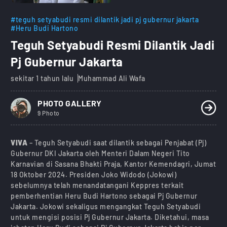
#teguh setyabudi resmi dilantik jadi pj gubernur jakarta
#Heru Budi Hartono
Teguh Setyabudi Resmi Dilantik Jadi
Pj Gubernur Jakarta
sekitar 1 tahun lalu
Muhammad Ali Wafa
PHOTO GALLERY
9 Photo
VIVA
– Teguh Setyabudi saat dilantik sebagai Penjabat (Pj)
Gubernur DKI Jakarta oleh Menteri Dalam Negeri Tito
Karnavian di Sasana Bhakti Praja, Kantor Kemendagri, Jumat
18 Oktober 2024. Presiden Joko Widodo (Jokowi)
sebelumnya telah menandatangani Keppres terkait
pemberhentian Heru Budi Hartono sebagai Pj Gubernur
Jakarta. Jokowi sekaligus mengangkat Teguh Setyabudi
untuk mengisi posisi Pj Gubernur Jakarta. Diketahui, masa