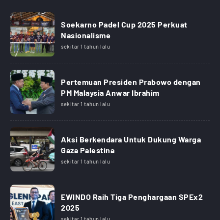
Soekarno Padel Cup 2025 Perkuat
Nasionalisme
sekitar 1 tahun lalu
Pertemuan Presiden Prabowo dengan
PM Malaysia Anwar Ibrahim
sekitar 1 tahun lalu
Aksi Berkendara Untuk Dukung Warga
Gaza Palestina
sekitar 1 tahun lalu
EWINDO Raih Tiga Penghargaan SPEx2
2025
sekitar 1 tahun lalu