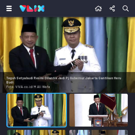
Teguh Setyabudi Resmi Dilantik Jadi Pj Gubernur Jakarta Gantikan Heru
Budi
Foto:
VIVA.co.id/M Ali Wafa