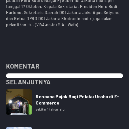
jabatan Heru Budi sebagai Pj Gubernur Jakarta habis per
tanggal 17 Oktober. Kepala Sekretariat Presiden Heru Budi
Hartono, Sekretaris Daerah DKI Jakarta Joko Agus Setyono,
dan Ketua DPRD DKI Jakarta Khoirudin hadir juga dalam
pelantikan itu. (VIVA.co.id/M Ali Wafa)
KOMENTAR
SELANJUTNYA
Rencana Pajak Bagi Pelaku Usaha di E-
Commerce
sekitar 1 tahun lalu