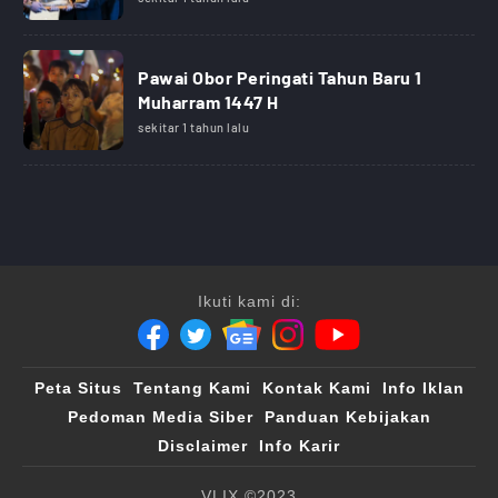
Pawai Obor Peringati Tahun Baru 1
Muharram 1447 H
sekitar 1 tahun lalu
Ikuti kami di:
Peta Situs
Tentang Kami
Kontak Kami
Info Iklan
Pedoman Media Siber
Panduan Kebijakan
Disclaimer
Info Karir
VLIX ©2023