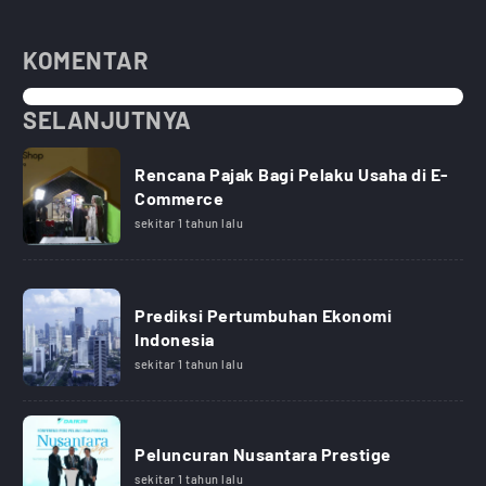
KOMENTAR
SELANJUTNYA
Rencana Pajak Bagi Pelaku Usaha di E-
Commerce
sekitar 1 tahun lalu
Prediksi Pertumbuhan Ekonomi
Indonesia
sekitar 1 tahun lalu
Peluncuran Nusantara Prestige
sekitar 1 tahun lalu