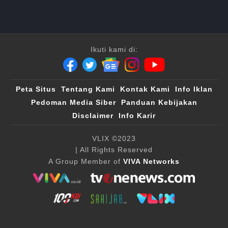
Ikuti kami di:
Peta Situs
Tentang Kami
Kontak Kami
Info Iklan
Pedoman Media Siber
Panduan Kebijakan
Disclaimer
Info Karir
VLIX ©2023
| All Rights Reserved
A Group Member of
VIVA Networks