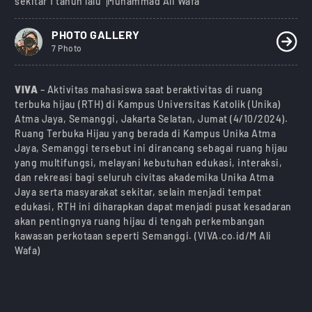
sekitar 1 tahun lalu
Muhammad Ali Wafa
PHOTO GALLERY
7 Photo
VIVA
– Aktivitas mahasiswa saat beraktivitas di ruang
terbuka hijau (RTH) di Kampus Universitas Katolik (Unika)
Atma Jaya, Semanggi, Jakarta Selatan, Jumat (4/10/2024).
Ruang Terbuka Hijau yang berada di Kampus Unika Atma
Jaya, Semanggi tersebut ini dirancang sebagai ruang hijau
yang multifungsi, melayani kebutuhan edukasi, interaksi,
dan rekreasi bagi seluruh civitas akademika Unika Atma
Jaya serta masyarakat sekitar, selain menjadi tempat
edukasi, RTH ini diharapkan dapat menjadi pusat kesadaran
akan pentingnya ruang hijau di tengah perkembangan
kawasan perkotaan seperti Semanggi. (VIVA.co.id/M Ali
Wafa)