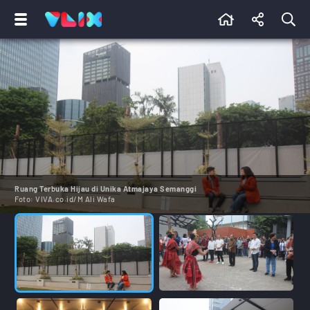
Ruang Terbuka Hijau di Unika Atmajaya Semanggi
Foto:
VIVA.co.id/M Ali Wafa