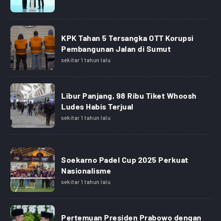
KPK Tahan 5 Tersangka OTT Korupsi
Pembangunan Jalan di Sumut
sekitar 1 tahun lalu
Libur Panjang, 98 Ribu Tiket Whoosh
Ludes Habis Terjual
sekitar 1 tahun lalu
Soekarno Padel Cup 2025 Perkuat
Nasionalisme
sekitar 1 tahun lalu
Pertemuan Presiden Prabowo dengan