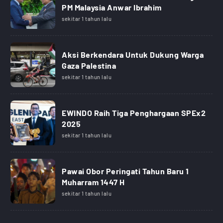
PM Malaysia Anwar Ibrahim
sekitar 1 tahun lalu
Aksi Berkendara Untuk Dukung Warga
Gaza Palestina
sekitar 1 tahun lalu
EWINDO Raih Tiga Penghargaan SPEx2
2025
sekitar 1 tahun lalu
Pawai Obor Peringati Tahun Baru 1
Muharram 1447 H
sekitar 1 tahun lalu