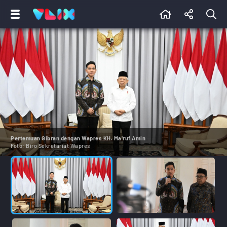
Pertemuan Gibran dengan Wapres KH. Ma'ruf Amin
Foto:
Biro Sekretariat Wapres