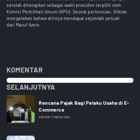
setelah ditetapkan sebagai wakil presiden terpilih oleh
Komisi Pemilihan Umum (KPU). Seusai pertemuan, Gibran
mengatakan bahwa dirinya mendapat sejumlah petuah
dari Maruf Amin.
KOMENTAR
SELANJUTNYA
Rencana Pajak Bagi Pelaku Usaha di E-
Commerce
sekitar 1 tahun lalu