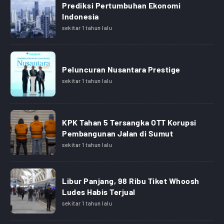
Prediksi Pertumbuhan Ekonomi
Indonesia
sekitar 1 tahun lalu
Peluncuran Nusantara Prestige
sekitar 1 tahun lalu
KPK Tahan 5 Tersangka OTT Korupsi
Pembangunan Jalan di Sumut
sekitar 1 tahun lalu
Libur Panjang, 98 Ribu Tiket Whoosh
Ludes Habis Terjual
sekitar 1 tahun lalu