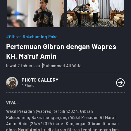
#Gibran Rakabuming Raka
Pertemuan Gibran dengan Wapres
KH. Ma'ruf Amin
lewat 2 tahun lalu
Muhammad Ali Wafa
PHOTO GALLERY
4 Photo
VIVA
–
Wakil Presiden (wapres) terpilih2024, Gibran
Rakabuming Raka, mengunjungi Wakil Presiden RI Maruf
Amin, Rabu (24/4/2024) sore. Kunjungan Gibran di rumah
dinas Maruf Amin itu dilakukan Gibran tepat beberapa jam