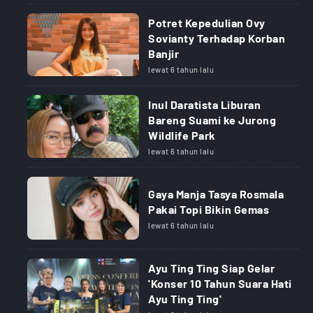
Potret Kepedulian Ovy
Sovianty Terhadap Korban
Banjir
lewat 6 tahun lalu
Inul Daratista Liburan
Bareng Suami ke Jurong
Wildlife Park
lewat 6 tahun lalu
Gaya Manja Tasya Rosmala
Pakai Topi Bikin Gemas
lewat 6 tahun lalu
Ayu Ting Ting Siap Gelar
'Konser 10 Tahun Suara Hati
Ayu Ting Ting'