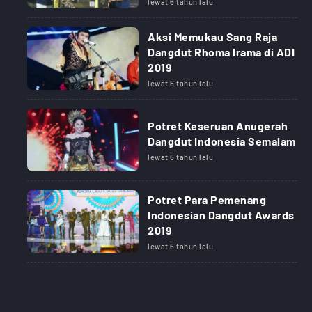
lewat 6 tahun lalu
Aksi Memukau Sang Raja
Dangdut Rhoma Irama di ADI
2019
lewat 6 tahun lalu
Potret Keseruan Anugerah
Dangdut Indonesia Semalam
lewat 6 tahun lalu
Potret Para Pemenang
Indonesian Dangdut Awards
2019
lewat 6 tahun lalu