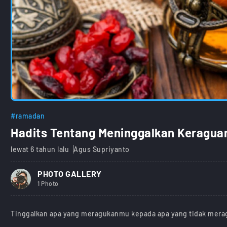
#ramadan
Hadits Tentang Meninggalkan Keragua
lewat 6 tahun lalu
Agus Supriyanto
PHOTO GALLERY
1 Photo
Tinggalkan apa yang meragukanmu kepada apa yang tidak merag