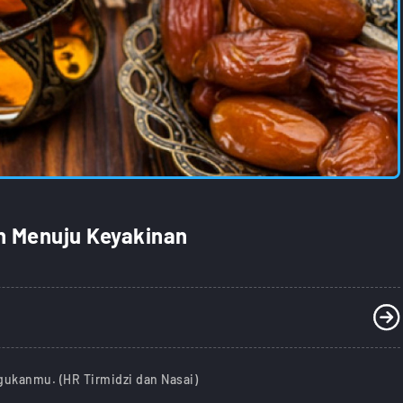
n Menuju Keyakinan
ukanmu. (HR Tirmidzi dan Nasai)