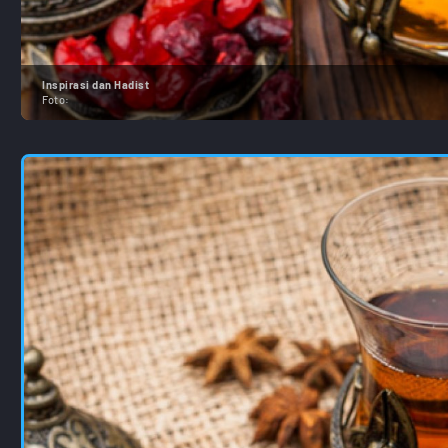
Inspirasi dan Hadist
Foto: