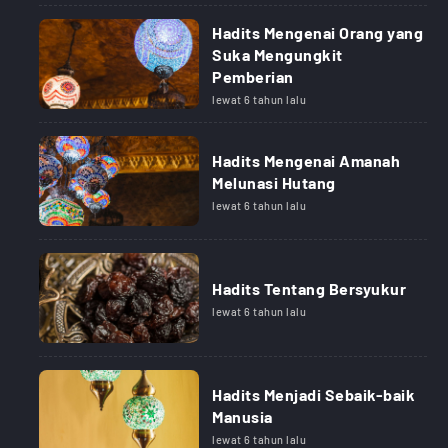
Hadits Mengenai Orang yang
Suka Mengungkit
Pemberian
lewat 6 tahun lalu
Hadits Mengenai Amanah
Melunasi Hutang
lewat 6 tahun lalu
Hadits Tentang Bersyukur
lewat 6 tahun lalu
Hadits Menjadi Sebaik-baik
Manusia
lewat 6 tahun lalu