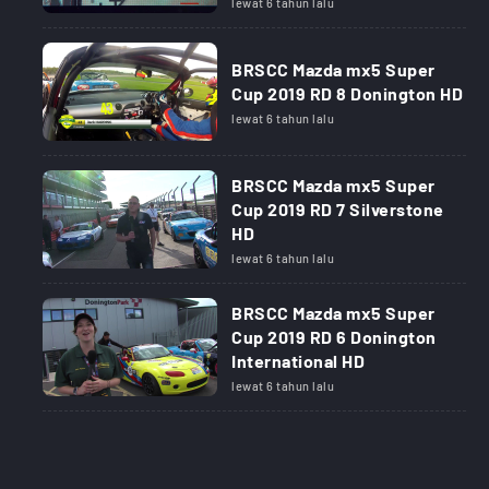
lewat 6 tahun lalu
BRSCC Mazda mx5 Super
Cup 2019 RD 8 Donington HD
lewat 6 tahun lalu
BRSCC Mazda mx5 Super
Cup 2019 RD 7 Silverstone
HD
lewat 6 tahun lalu
BRSCC Mazda mx5 Super
Cup 2019 RD 6 Donington
International HD
lewat 6 tahun lalu