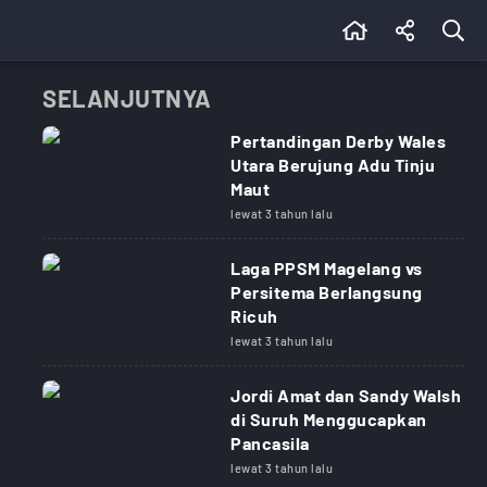
SELANJUTNYA
Pertandingan Derby Wales
Utara Berujung Adu Tinju
Maut
lewat 3 tahun lalu
Laga PPSM Magelang vs
Persitema Berlangsung
Ricuh
lewat 3 tahun lalu
Jordi Amat dan Sandy Walsh
di Suruh Menggucapkan
Pancasila
lewat 3 tahun lalu