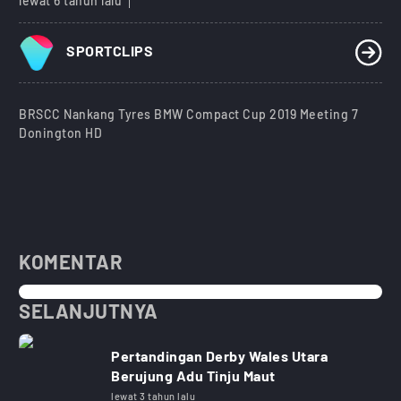
lewat 6 tahun lalu
SPORTCLIPS
BRSCC Nankang Tyres BMW Compact Cup 2019 Meeting 7
Donington HD
KOMENTAR
SELANJUTNYA
Pertandingan Derby Wales Utara
Berujung Adu Tinju Maut
lewat 3 tahun lalu