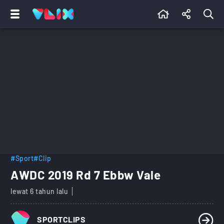
#Sport
#Clip
AWDC 2019 Rd 7 Ebbw Vale
lewat 6 tahun lalu
SPORTCLIPS