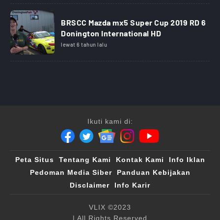
BRSCC Mazda mx5 Super Cup 2019 RD 6
Donington International HD
lewat 6 tahun lalu
Ikuti kami di:
Peta Situs
Tentang Kami
Kontak Kami
Info Iklan
Pedoman Media Siber
Panduan Kebijakan
Disclaimer
Info Karir
VLIX ©2023
| All Rights Reserved