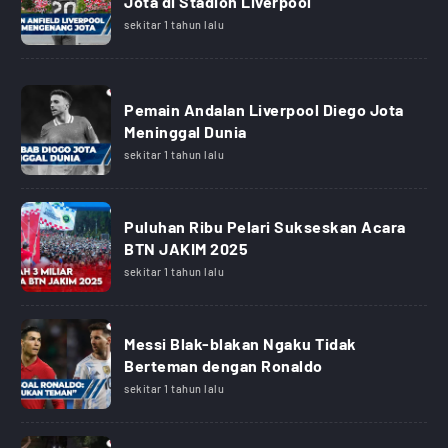
Jota di Stadion Liverpool
sekitar 1 tahun lalu
Pemain Andalan Liverpool Diego Jota
Meninggal Dunia
sekitar 1 tahun lalu
Puluhan Ribu Pelari Sukseskan Acara
BTN JAKIM 2025
sekitar 1 tahun lalu
Messi Blak-blakan Ngaku Tidak
Berteman dengan Ronaldo
sekitar 1 tahun lalu