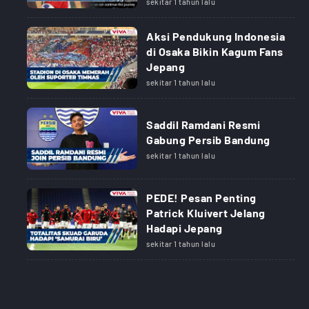
sekitar 1 tahun lalu
Aksi Pendukung Indonesia
di Osaka Bikin Kagum Fans
Jepang
sekitar 1 tahun lalu
Saddil Ramdani Resmi
Gabung Persib Bandung
sekitar 1 tahun lalu
PEDE! Pesan Penting
Patrick Kluivert Jelang
Hadapi Jepang
sekitar 1 tahun lalu