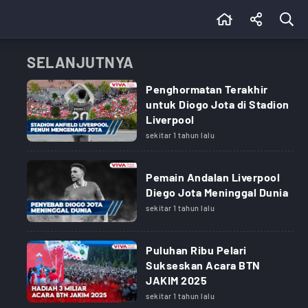
SELANJUTNYA
Penghormatan Terakhir
untuk Diogo Jota di Stadion
Liverpool
sekitar 1 tahun lalu
Pemain Andalan Liverpool
Diego Jota Meninggal Dunia
sekitar 1 tahun lalu
Puluhan Ribu Pelari
Sukseskan Acara BTN
JAKIM 2025
sekitar 1 tahun lalu