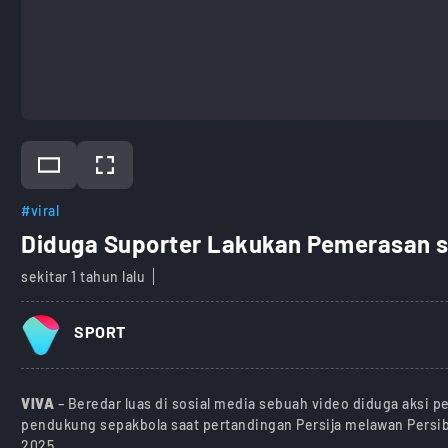
#viral
Diduga Suporter Lakukan Pemerasan sa
sekitar 1 tahun lalu
SPORT
VIVA
– Beredar luas di sosial media sebuah video diduga aksi
pendukung sepakbola saat pertandingan Persija melawan Persib 
2025.