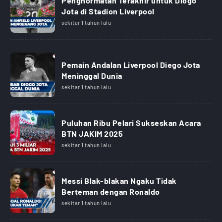
Penghormatan Terakhir untuk Diogo
Jota di Stadion Liverpool
sekitar 1 tahun lalu
Pemain Andalan Liverpool Diego Jota
Meninggal Dunia
sekitar 1 tahun lalu
Puluhan Ribu Pelari Sukseskan Acara
BTN JAKIM 2025
sekitar 1 tahun lalu
Messi Blak-blakan Ngaku Tidak
Berteman dengan Ronaldo
sekitar 1 tahun lalu