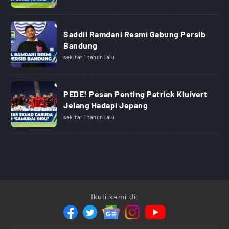
Saddil Ramdani Resmi Gabung Persib
Bandung
sekitar 1 tahun lalu
PEDE! Pesan Penting Patrick Kluivert
Jelang Hadapi Jepang
sekitar 1 tahun lalu
Ikuti kami di: