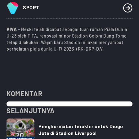
SPORT
VIVA
– Meski telah dicabut sebagai tuan rumah Piala Dunia
U-23 oleh FIFA, renovasi minor Stadion Gelora Bung Tomo
tetap dilakukan. Wajah baru Stadion ini akan menyambut
perhelatan piala dunia U-17 2023. (RK-DRP-DA)
KOMENTAR
SELANJUTNYA
Penghormatan Terakhir untuk Diogo
Jota di Stadion Liverpool