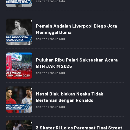
sekitar 1 tahun lalu
Pemain Andalan Liverpool Diego Jota
Meninggal Dunia
sekitar 1 tahun lalu
Puluhan Ribu Pelari Sukseskan Acara
BTN JAKIM 2025
sekitar 1 tahun lalu
Messi Blak-blakan Ngaku Tidak
Berteman dengan Ronaldo
sekitar 1 tahun lalu
3 Skater RI Lolos Perempat Final Street