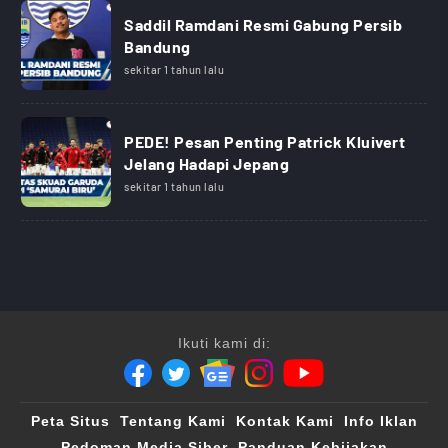
Saddil Ramdani Resmi Gabung Persib
Bandung
sekitar 1 tahun lalu
PEDE! Pesan Penting Patrick Kluivert
Jelang Hadapi Jepang
sekitar 1 tahun lalu
Ikuti kami di:
Peta Situs
Tentang Kami
Kontak Kami
Info Iklan
Pedoman Media Siber
Panduan Kebijakan