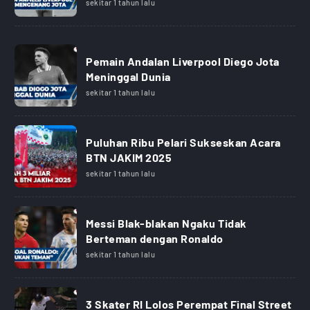
sekitar 1 tahun lalu
Pemain Andalan Liverpool Diego Jota
Meninggal Dunia
sekitar 1 tahun lalu
Puluhan Ribu Pelari Sukseskan Acara
BTN JAKIM 2025
sekitar 1 tahun lalu
Messi Blak-blakan Ngaku Tidak
Berteman dengan Ronaldo
sekitar 1 tahun lalu
3 Skater RI Lolos Perempat Final Street