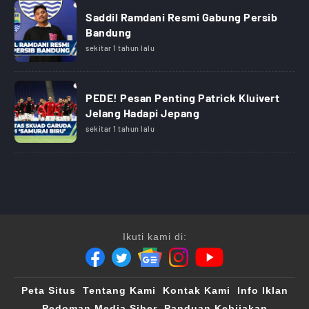
Saddil Ramdani Resmi Gabung Persib
Bandung
sekitar 1 tahun lalu
PEDE! Pesan Penting Patrick Kluivert
Jelang Hadapi Jepang
sekitar 1 tahun lalu
Ikuti kami di:
Peta Situs
Tentang Kami
Kontak Kami
Info Iklan
Pedoman Media Siber
Panduan Kebijakan