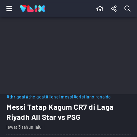
#thr goat
#the goat
#lionel messi
#cristiano ronaldo
Messi Tatap Kagum CR7 di Laga
Riyadh All Star vs PSG
lewat 3 tahun lalu