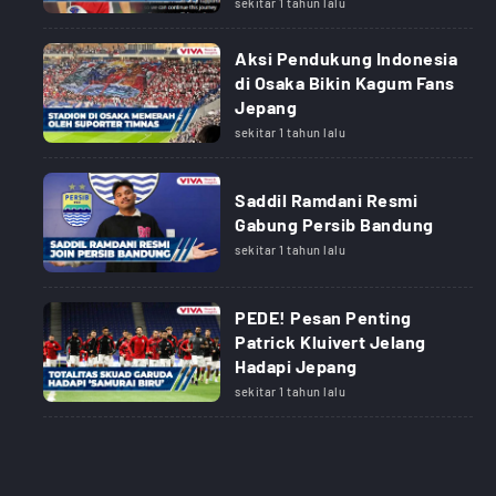
sekitar 1 tahun lalu
Aksi Pendukung Indonesia
di Osaka Bikin Kagum Fans
Jepang
sekitar 1 tahun lalu
Saddil Ramdani Resmi
Gabung Persib Bandung
sekitar 1 tahun lalu
PEDE! Pesan Penting
Patrick Kluivert Jelang
Hadapi Jepang
sekitar 1 tahun lalu