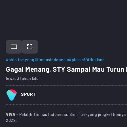
#shin tae yong
#timnasindonesia
#piala aff
#thailand
Gagal Menang, STY Sampai Mau Turun
lewat 3 tahun lalu
SPORT
VIVA
– Pelatih Timnas Indonesia, Shin Tae-yong jengkel timnya
2022.