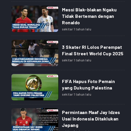
Messi Blak-blakan Ngaku
Tidak Berteman dengan
Ronaldo
sekitar 1 tahun lalu
3 Skater RI Lolos Perempat
Final Street World Cup 2025
sekitar 1 tahun lalu
FIFA Hapus Foto Pemain
yang Dukung Palestina
sekitar 1 tahun lalu
Permintaan Maaf Jay Idzes
Usai Indonesia Ditaklukan
Jepang