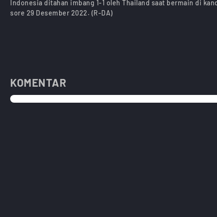
Indonesia ditahan imbang 1-1 oleh Thailand saat bermain di ka
sore 29 Desember 2022. (R-DA)
KOMENTAR