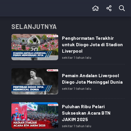
SELANJUTNYA
Penghormatan Terakhir
untuk Diogo Jota di Stadion
Liverpool
sekitar 1 tahun lalu
Pemain Andalan Liverpool
Diego Jota Meninggal Dunia
sekitar 1 tahun lalu
Puluhan Ribu Pelari
Sukseskan Acara BTN
JAKIM 2025
sekitar 1 tahun lalu