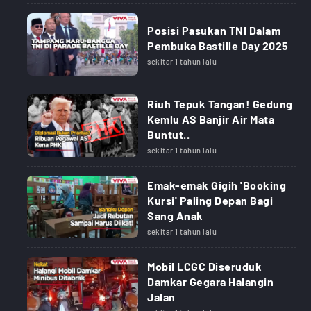
Posisi Pasukan TNI Dalam
Pembuka Bastille Day 2025
sekitar 1 tahun lalu
Riuh Tepuk Tangan! Gedung
Kemlu AS Banjir Air Mata
Buntut..
sekitar 1 tahun lalu
Emak-emak Gigih 'Booking
Kursi' Paling Depan Bagi
Sang Anak
sekitar 1 tahun lalu
Mobil LCGC Diseruduk
Damkar Gegara Halangin
Jalan