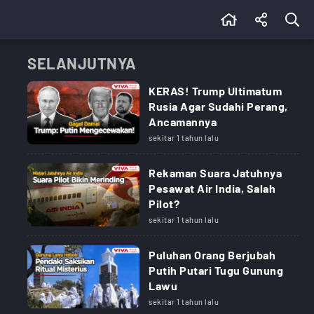
SELANJUTNYA
KERAS! Trump Ultimatum
Rusia Agar Sudahi Perang,
Ancamannya
sekitar 1 tahun lalu
Rekaman Suara Jatuhnya
Pesawat Air India, Salah
Pilot?
sekitar 1 tahun lalu
Puluhan Orang Berjubah
Putih Putari Tugu Gunung
Lawu
sekitar 1 tahun lalu