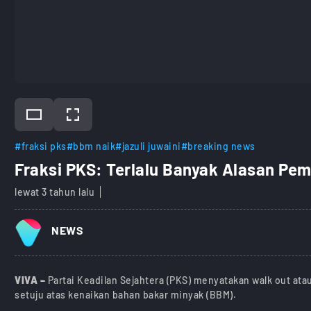
#fraksi pks
#bbm naik
#jazuli juwaini
#breaking news
Fraksi PKS: Terlalu Banyak Alasan Pe
lewat 3 tahun lalu
NEWS
VIVA –
Partai Keadilan Sejahtera (PKS) menyatakan walk out atau
setuju atas kenaikan bahan bakar minyak (BBM).