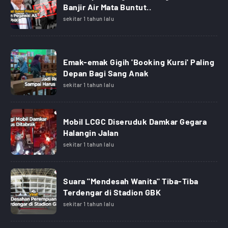
Banjir Air Mata Buntut..
sekitar 1 tahun lalu
Emak-emak Gigih 'Booking Kursi' Paling
Depan Bagi Sang Anak
sekitar 1 tahun lalu
Mobil LCGC Diseruduk Damkar Gegara
Halangin Jalan
sekitar 1 tahun lalu
Suara "Mendesah Wanita" Tiba-Tiba
Terdengar di Stadion GBK
sekitar 1 tahun lalu