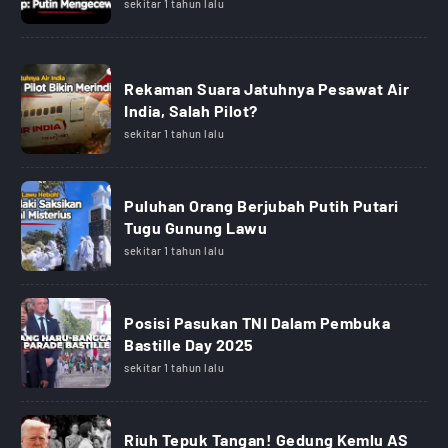
sekitar 1 tahun lalu
Rekaman Suara Jatuhnya Pesawat Air
India, Salah Pilot?
sekitar 1 tahun lalu
Puluhan Orang Berjubah Putih Putari
Tugu Gunung Lawu
sekitar 1 tahun lalu
Posisi Pasukan TNI Dalam Pembuka
Bastille Day 2025
sekitar 1 tahun lalu
Riuh Tepuk Tangan! Gedung Kemlu AS