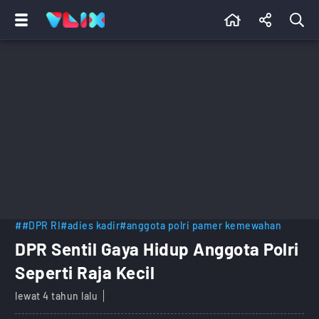
##DPR RI
#adies kadir
#anggota polri pamer kemewahan
DPR Sentil Gaya Hidup Anggota Polri
Seperti Raja Kecil
lewat 4 tahun lalu