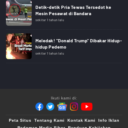
Detik-detik Pria Tewas Tersedot ke
Mesin Pesawat di Bandara
sekitar 1 tahun lalu
Meledak! "Donald Trump" Dibakar Hidup-
hidup Pedemo
sekitar 1 tahun lalu
Ikuti kami di:
Peta Situs
Tentang Kami
Kontak Kami
Info Iklan
Pedoman Media Siber
Panduan Kebijakan