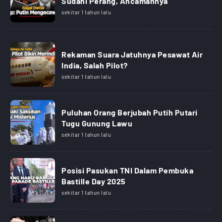
Sudahi Perang, Ancamannya
sekitar 1 tahun lalu
Rekaman Suara Jatuhnya Pesawat Air
India, Salah Pilot?
sekitar 1 tahun lalu
Puluhan Orang Berjubah Putih Putari
Tugu Gunung Lawu
sekitar 1 tahun lalu
Posisi Pasukan TNI Dalam Pembuka
Bastille Day 2025
sekitar 1 tahun lalu