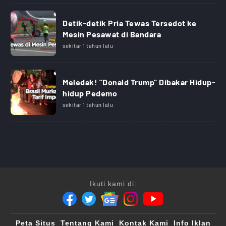
Detik-detik Pria Tewas Tersedot ke
Mesin Pesawat di Bandara
sekitar 1 tahun lalu
Meledak! "Donald Trump" Dibakar Hidup-
hidup Pedemo
sekitar 1 tahun lalu
Ikuti kami di:
Peta Situs
Tentang Kami
Kontak Kami
Info Iklan