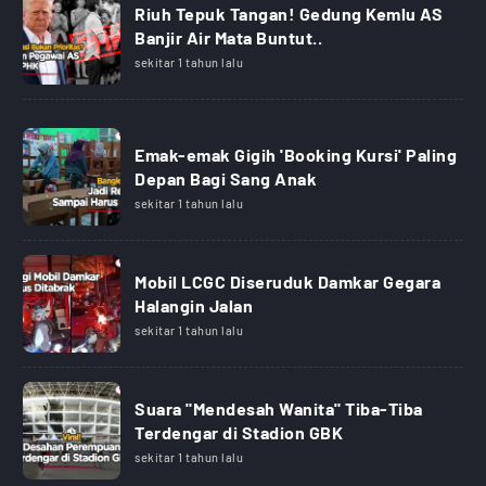
Riuh Tepuk Tangan! Gedung Kemlu AS
Banjir Air Mata Buntut..
sekitar 1 tahun lalu
Emak-emak Gigih 'Booking Kursi' Paling
Depan Bagi Sang Anak
sekitar 1 tahun lalu
Mobil LCGC Diseruduk Damkar Gegara
Halangin Jalan
sekitar 1 tahun lalu
Suara "Mendesah Wanita" Tiba-Tiba
Terdengar di Stadion GBK
sekitar 1 tahun lalu