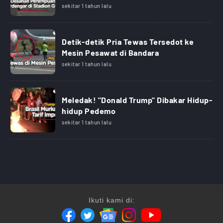
sekitar 1 tahun lalu
Detik-detik Pria Tewas Tersedot ke
Mesin Pesawat di Bandara
sekitar 1 tahun lalu
Meledak! "Donald Trump" Dibakar Hidup-
hidup Pedemo
sekitar 1 tahun lalu
Ikuti kami di: