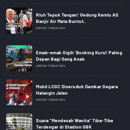
Riuh Tepuk Tangan! Gedung Kemlu AS
Banjir Air Mata Buntut..
sekitar 1 tahun lalu
Emak-emak Gigih 'Booking Kursi' Paling
Depan Bagi Sang Anak
sekitar 1 tahun lalu
Mobil LCGC Diseruduk Damkar Gegara
Halangin Jalan
sekitar 1 tahun lalu
Suara "Mendesah Wanita" Tiba-Tiba
Terdengar di Stadion GBK