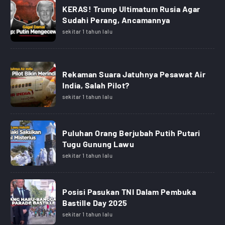
KERAS! Trump Ultimatum Rusia Agar
Sudahi Perang, Ancamannya
sekitar 1 tahun lalu
Rekaman Suara Jatuhnya Pesawat Air
India, Salah Pilot?
sekitar 1 tahun lalu
Puluhan Orang Berjubah Putih Putari
Tugu Gunung Lawu
sekitar 1 tahun lalu
Posisi Pasukan TNI Dalam Pembuka
Bastille Day 2025
sekitar 1 tahun lalu