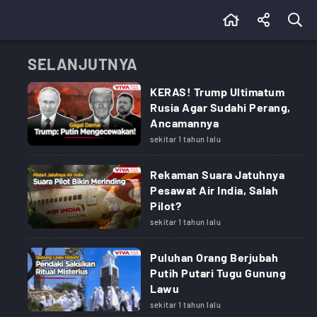
SELANJUTNYA
KERAS! Trump Ultimatum
Rusia Agar Sudahi Perang,
Ancamannya
sekitar 1 tahun lalu
Rekaman Suara Jatuhnya
Pesawat Air India, Salah
Pilot?
sekitar 1 tahun lalu
Puluhan Orang Berjubah
Putih Putari Tugu Gunung
Lawu
sekitar 1 tahun lalu