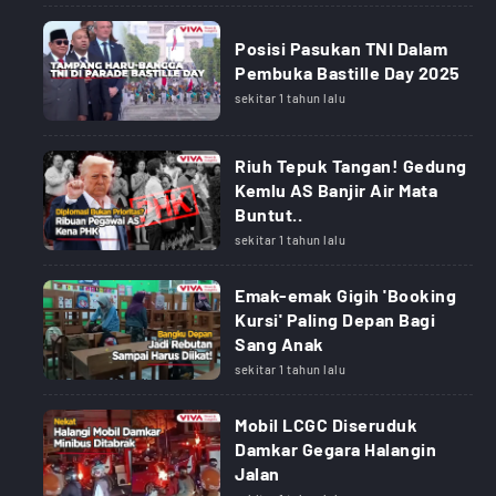
Posisi Pasukan TNI Dalam
Pembuka Bastille Day 2025
sekitar 1 tahun lalu
Riuh Tepuk Tangan! Gedung
Kemlu AS Banjir Air Mata
Buntut..
sekitar 1 tahun lalu
Emak-emak Gigih 'Booking
Kursi' Paling Depan Bagi
Sang Anak
sekitar 1 tahun lalu
Mobil LCGC Diseruduk
Damkar Gegara Halangin
Jalan