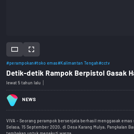
#perampokan
#toko emas
#Kalimantan Tengah
#cctv
Detik-detik Rampok Berpistol Gasak 
lewat 5 tahun lalu
NEWS
VIVA – Seorang perampok bersenjata berhasil menggasak emas se
Selasa, 15 September 2020, di Desa Karang Mulya, Pangkalan B
tembakan untuk menakuti warga.