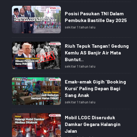
Posisi Pasukan TNI Dalam
Pembuka Bastille Day 2025
sekitar 1 tahun lalu
Riuh Tepuk Tangan! Gedung
Kemlu AS Banjir Air Mata
Buntut..
sekitar 1 tahun lalu
Emak-emak Gigih 'Booking
Kursi' Paling Depan Bagi
Sang Anak
sekitar 1 tahun lalu
Mobil LCGC Diseruduk
Damkar Gegara Halangin
Jalan