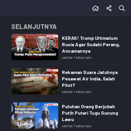
SELANJUTNYA
KERAS! Trump Ultimatum
Rusia Agar Sudahi Perang,
Ancamannya
sekitar 1 tahun lalu
Rekaman Suara Jatuhnya
Pesawat Air India, Salah
Pilot?
sekitar 1 tahun lalu
Puluhan Orang Berjubah
Putih Putari Tugu Gunung
Lawu
sekitar 1 tahun lalu