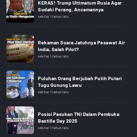
KERAS! Trump Ultimatum Rusia Agar
Sudahi Perang, Ancamannya
sekitar 1 tahun lalu
Rekaman Suara Jatuhnya Pesawat Air
India, Salah Pilot?
sekitar 1 tahun lalu
Puluhan Orang Berjubah Putih Putari
Tugu Gunung Lawu
sekitar 1 tahun lalu
Posisi Pasukan TNI Dalam Pembuka
Bastille Day 2025
sekitar 1 tahun lalu