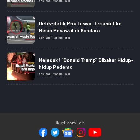
sekitar 1 tahun lalu
Detik-detik Pria Tewas Tersedot ke
Mesin Pesawat di Bandara
sekitar 1 tahun lalu
Meledak! "Donald Trump" Dibakar Hidup-
hidup Pedemo
sekitar 1 tahun lalu
Ikuti kami di: