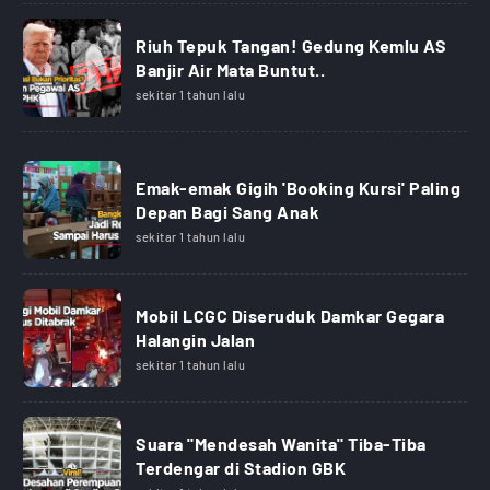
Riuh Tepuk Tangan! Gedung Kemlu AS
Banjir Air Mata Buntut..
sekitar 1 tahun lalu
Emak-emak Gigih 'Booking Kursi' Paling
Depan Bagi Sang Anak
sekitar 1 tahun lalu
Mobil LCGC Diseruduk Damkar Gegara
Halangin Jalan
sekitar 1 tahun lalu
Suara "Mendesah Wanita" Tiba-Tiba
Terdengar di Stadion GBK