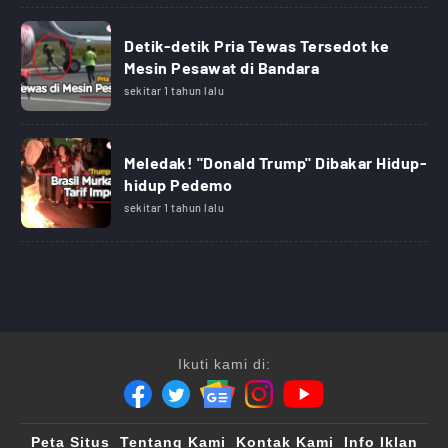
Detik-detik Pria Tewas Tersedot ke
Mesin Pesawat di Bandara
sekitar 1 tahun lalu
Meledak! "Donald Trump" Dibakar Hidup-
hidup Pedemo
sekitar 1 tahun lalu
Ikuti kami di:
Peta Situs
Tentang Kami
Kontak Kami
Info Iklan