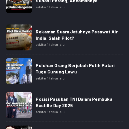
Sudahi Perang, Ancamannya
sekitar 1 tahun lalu
Rekaman Suara Jatuhnya Pesawat Air
India, Salah Pilot?
sekitar 1 tahun lalu
Puluhan Orang Berjubah Putih Putari
Tugu Gunung Lawu
sekitar 1 tahun lalu
Posisi Pasukan TNI Dalam Pembuka
Bastille Day 2025
sekitar 1 tahun lalu