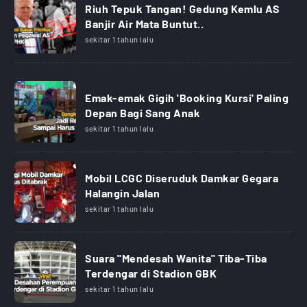
Riuh Tepuk Tangan! Gedung Kemlu AS
Banjir Air Mata Buntut..
sekitar 1 tahun lalu
Emak-emak Gigih 'Booking Kursi' Paling
Depan Bagi Sang Anak
sekitar 1 tahun lalu
Mobil LCGC Diseruduk Damkar Gegara
Halangin Jalan
sekitar 1 tahun lalu
Suara "Mendesah Wanita" Tiba-Tiba
Terdengar di Stadion GBK
sekitar 1 tahun lalu