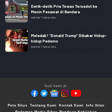
Detik-detik Pria Tewas Tersedot ke
Mesin Pesawat di Bandara
sekitar 1 tahun lalu
Meledak! "Donald Trump" Dibakar Hidup-
hidup Pedemo
sekitar 1 tahun lalu
Ikuti kami di:
Peta Situs
Tentang Kami
Kontak Kami
Info Iklan
Pedoman Media Siber
Panduan Kebijakan