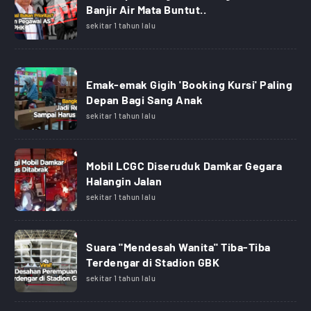
Banjir Air Mata Buntut..
sekitar 1 tahun lalu
Emak-emak Gigih 'Booking Kursi' Paling
Depan Bagi Sang Anak
sekitar 1 tahun lalu
Mobil LCGC Diseruduk Damkar Gegara
Halangin Jalan
sekitar 1 tahun lalu
Suara "Mendesah Wanita" Tiba-Tiba
Terdengar di Stadion GBK
sekitar 1 tahun lalu