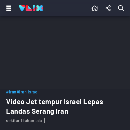
#iran
#iran israel
Video Jet tempur Israel Lepas
Landas Serang Iran
sekitar 1 tahun lalu