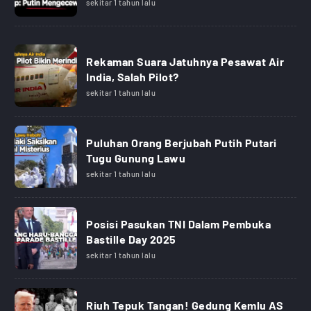
sekitar 1 tahun lalu
Rekaman Suara Jatuhnya Pesawat Air
India, Salah Pilot?
sekitar 1 tahun lalu
Puluhan Orang Berjubah Putih Putari
Tugu Gunung Lawu
sekitar 1 tahun lalu
Posisi Pasukan TNI Dalam Pembuka
Bastille Day 2025
sekitar 1 tahun lalu
Riuh Tepuk Tangan! Gedung Kemlu AS