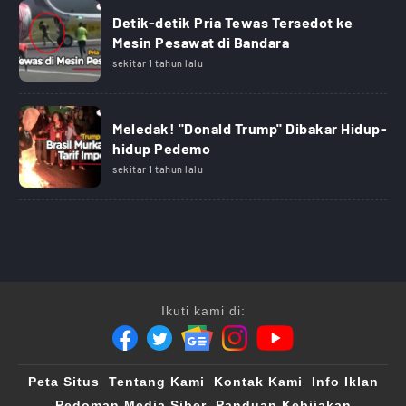
Detik-detik Pria Tewas Tersedot ke
Mesin Pesawat di Bandara
sekitar 1 tahun lalu
Meledak! "Donald Trump" Dibakar Hidup-
hidup Pedemo
sekitar 1 tahun lalu
Ikuti kami di:
Peta Situs
Tentang Kami
Kontak Kami
Info Iklan
Pedoman Media Siber
Panduan Kebijakan