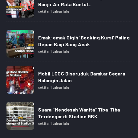
Banjir Air Mata Buntut..
sekitar 1 tahun lalu
Emak-emak Gigih 'Booking Kursi' Paling
Depan Bagi Sang Anak
sekitar 1 tahun lalu
Mobil LCGC Diseruduk Damkar Gegara
Halangin Jalan
sekitar 1 tahun lalu
Suara "Mendesah Wanita" Tiba-Tiba
Terdengar di Stadion GBK
sekitar 1 tahun lalu