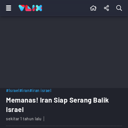
#Israel
#iran
#iran israel
Memanas! Iran Siap Serang Balik
Israel
sekitar 1 tahun lalu