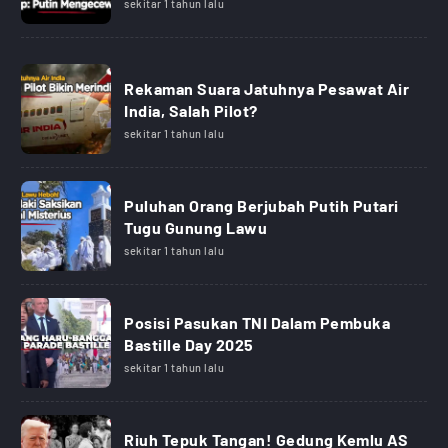
sekitar 1 tahun lalu
Rekaman Suara Jatuhnya Pesawat Air
India, Salah Pilot?
sekitar 1 tahun lalu
Puluhan Orang Berjubah Putih Putari
Tugu Gunung Lawu
sekitar 1 tahun lalu
Posisi Pasukan TNI Dalam Pembuka
Bastille Day 2025
sekitar 1 tahun lalu
Riuh Tepuk Tangan! Gedung Kemlu AS