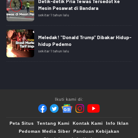
Detik-detik Pria Tewas Tersedot ke
Mesin Pesawat di Bandara
sekitar 1 tahun lalu
Meledak! "Donald Trump" Dibakar Hidup-
hidup Pedemo
sekitar 1 tahun lalu
Ikuti kami di:
Peta Situs
Tentang Kami
Kontak Kami
Info Iklan
Pedoman Media Siber
Panduan Kebijakan