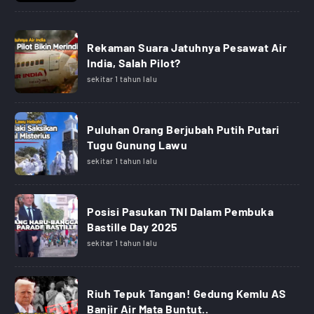
Rekaman Suara Jatuhnya Pesawat Air
India, Salah Pilot?
sekitar 1 tahun lalu
Puluhan Orang Berjubah Putih Putari
Tugu Gunung Lawu
sekitar 1 tahun lalu
Posisi Pasukan TNI Dalam Pembuka
Bastille Day 2025
sekitar 1 tahun lalu
Riuh Tepuk Tangan! Gedung Kemlu AS
Banjir Air Mata Buntut..