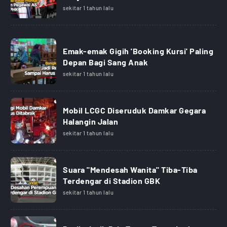
sekitar 1 tahun lalu
Emak-emak Gigih 'Booking Kursi' Paling
Depan Bagi Sang Anak
sekitar 1 tahun lalu
Mobil LCGC Diseruduk Damkar Gegara
Halangin Jalan
sekitar 1 tahun lalu
Suara "Mendesah Wanita" Tiba-Tiba
Terdengar di Stadion GBK
sekitar 1 tahun lalu