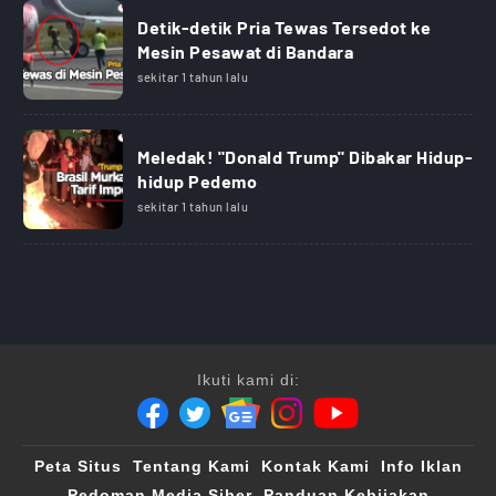
Detik-detik Pria Tewas Tersedot ke
Mesin Pesawat di Bandara
sekitar 1 tahun lalu
Meledak! "Donald Trump" Dibakar Hidup-
hidup Pedemo
sekitar 1 tahun lalu
Ikuti kami di:
Peta Situs
Tentang Kami
Kontak Kami
Info Iklan
Pedoman Media Siber
Panduan Kebijakan