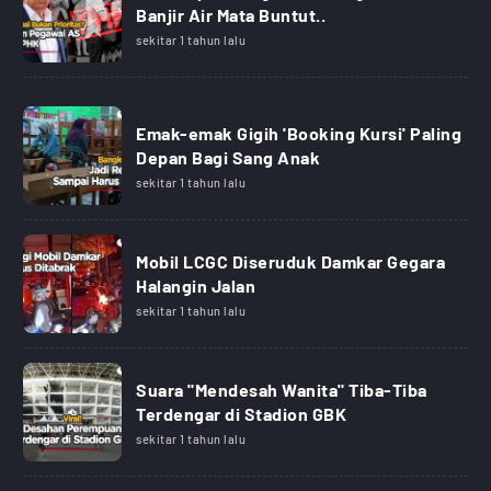
Banjir Air Mata Buntut..
sekitar 1 tahun lalu
Emak-emak Gigih 'Booking Kursi' Paling
Depan Bagi Sang Anak
sekitar 1 tahun lalu
Mobil LCGC Diseruduk Damkar Gegara
Halangin Jalan
sekitar 1 tahun lalu
Suara "Mendesah Wanita" Tiba-Tiba
Terdengar di Stadion GBK
sekitar 1 tahun lalu