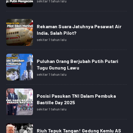
sekitar 1 tahun lalu
Rekaman Suara Jatuhnya Pesawat Air
India, Salah Pilot?
sekitar 1 tahun lalu
Puluhan Orang Berjubah Putih Putari
Tugu Gunung Lawu
sekitar 1 tahun lalu
Posisi Pasukan TNI Dalam Pembuka
Bastille Day 2025
sekitar 1 tahun lalu
Riuh Tepuk Tangan! Gedung Kemlu AS