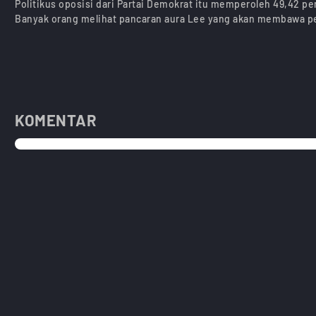
Politikus oposisi dari Partai Demokrat itu memperoleh 49,42 per
Banyak orang melihat pancaran aura Lee yang akan membawa p
KOMENTAR