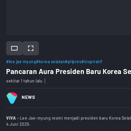
#lee jae myung
#korea selatan
#pilpres
#inspiratif
Pancaran Aura Presiden Baru Korea Sel
sekitar 1 tahun lalu
NEWS
VIVA
– Lee Jae-myung resmi menjadi presiden baru Korea Selat
4 Juni 2025.