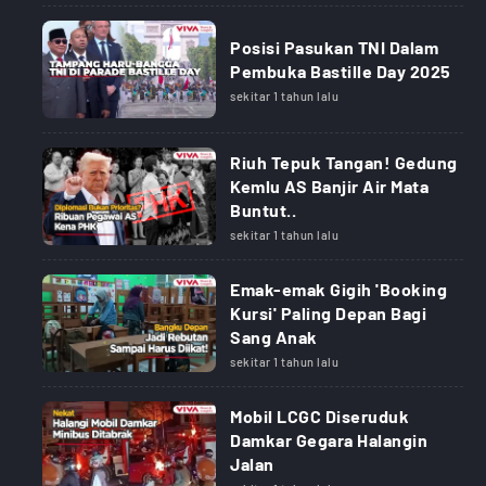
Posisi Pasukan TNI Dalam
Pembuka Bastille Day 2025
sekitar 1 tahun lalu
Riuh Tepuk Tangan! Gedung
Kemlu AS Banjir Air Mata
Buntut..
sekitar 1 tahun lalu
Emak-emak Gigih 'Booking
Kursi' Paling Depan Bagi
Sang Anak
sekitar 1 tahun lalu
Mobil LCGC Diseruduk
Damkar Gegara Halangin
Jalan