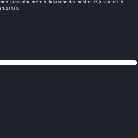
sen suara atau meraih dukungan dari sekitar 35 juta pemilih.
erubahan.