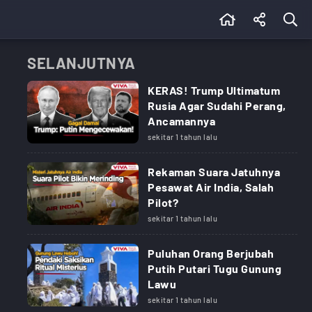
SELANJUTNYA
KERAS! Trump Ultimatum
Rusia Agar Sudahi Perang,
Ancamannya
sekitar 1 tahun lalu
Rekaman Suara Jatuhnya
Pesawat Air India, Salah
Pilot?
sekitar 1 tahun lalu
Puluhan Orang Berjubah
Putih Putari Tugu Gunung
Lawu
sekitar 1 tahun lalu