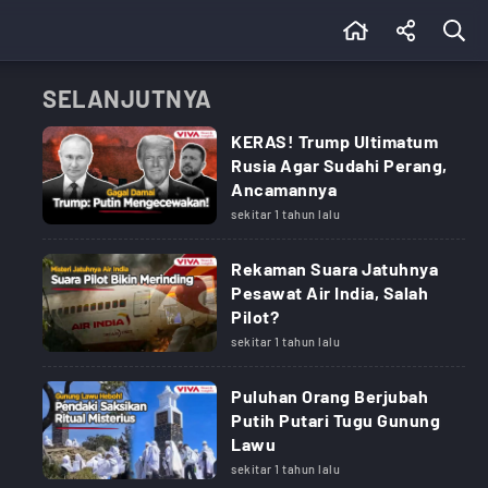
SELANJUTNYA
KERAS! Trump Ultimatum
Rusia Agar Sudahi Perang,
Ancamannya
sekitar 1 tahun lalu
Rekaman Suara Jatuhnya
Pesawat Air India, Salah
Pilot?
sekitar 1 tahun lalu
Puluhan Orang Berjubah
Putih Putari Tugu Gunung
Lawu
sekitar 1 tahun lalu