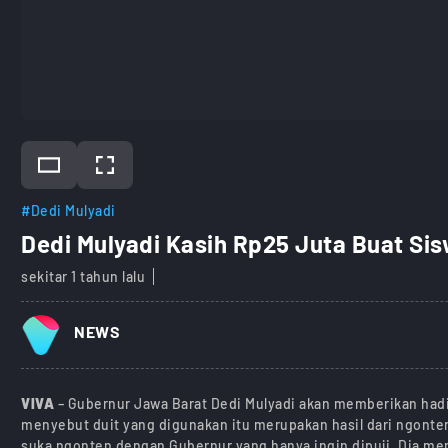
#Dedi Mulyadi
Dedi Mulyadi Kasih Rp25 Juta Buat Sisw
sekitar 1 tahun lalu
NEWS
VIVA
– Gubernur Jawa Barat Dedi Mulyadi akan memberikan hadiah
menyebut duit yang digunakan itu merupakan hasil dari ngont
suka ngonten dengan Gubernur yang hanya ingin dipuji. Dia m