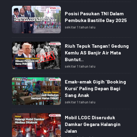
Posisi Pasukan TNI Dalam
Pembuka Bastille Day 2025
sekitar 1 tahun lalu
Riuh Tepuk Tangan! Gedung
Kemlu AS Banjir Air Mata
Buntut..
sekitar 1 tahun lalu
Emak-emak Gigih 'Booking
Kursi' Paling Depan Bagi
Sang Anak
sekitar 1 tahun lalu
Mobil LCGC Diseruduk
Damkar Gegara Halangin
Jalan