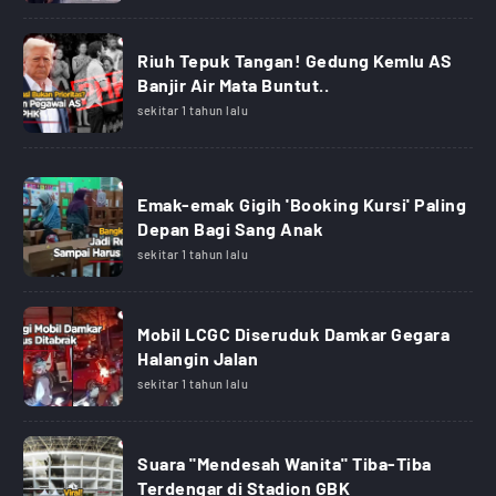
Riuh Tepuk Tangan! Gedung Kemlu AS
Banjir Air Mata Buntut..
sekitar 1 tahun lalu
Emak-emak Gigih 'Booking Kursi' Paling
Depan Bagi Sang Anak
sekitar 1 tahun lalu
Mobil LCGC Diseruduk Damkar Gegara
Halangin Jalan
sekitar 1 tahun lalu
Suara "Mendesah Wanita" Tiba-Tiba
Terdengar di Stadion GBK