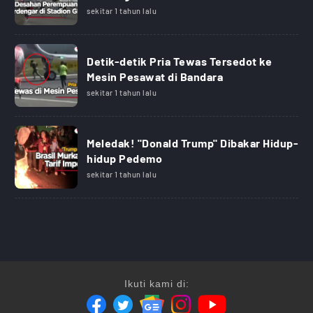
sekitar 1 tahun lalu
Detik-detik Pria Tewas Tersedot ke
Mesin Pesawat di Bandara
sekitar 1 tahun lalu
Meledak! "Donald Trump" Dibakar Hidup-
hidup Pedemo
sekitar 1 tahun lalu
Ikuti kami di: