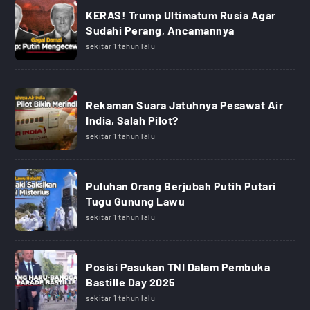
KERAS! Trump Ultimatum Rusia Agar
Sudahi Perang, Ancamannya
sekitar 1 tahun lalu
Rekaman Suara Jatuhnya Pesawat Air
India, Salah Pilot?
sekitar 1 tahun lalu
Puluhan Orang Berjubah Putih Putari
Tugu Gunung Lawu
sekitar 1 tahun lalu
Posisi Pasukan TNI Dalam Pembuka
Bastille Day 2025
sekitar 1 tahun lalu