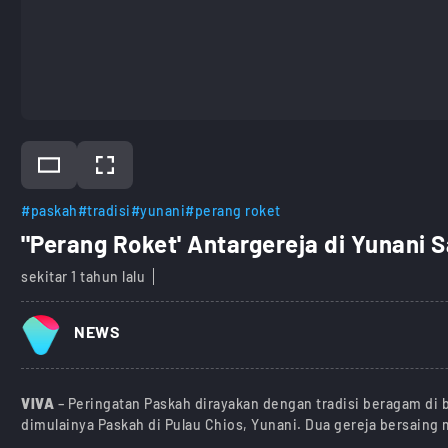
#paskah
#tradisi
#yunani
#perang roket
''Perang Roket' Antargereja di Yunani 
sekitar 1 tahun lalu
NEWS
VIVA
– Peringatan Paskah dirayakan dengan tradisi beragam di 
dimulainya Paskah di Pulau Chios, Yunani. Dua gereja bersaing 