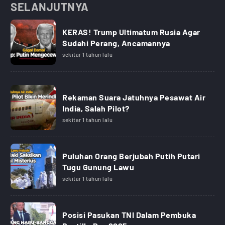
SELANJUTNYA
KERAS! Trump Ultimatum Rusia Agar
Sudahi Perang, Ancamannya
sekitar 1 tahun lalu
Rekaman Suara Jatuhnya Pesawat Air
India, Salah Pilot?
sekitar 1 tahun lalu
Puluhan Orang Berjubah Putih Putari
Tugu Gunung Lawu
sekitar 1 tahun lalu
Posisi Pasukan TNI Dalam Pembuka