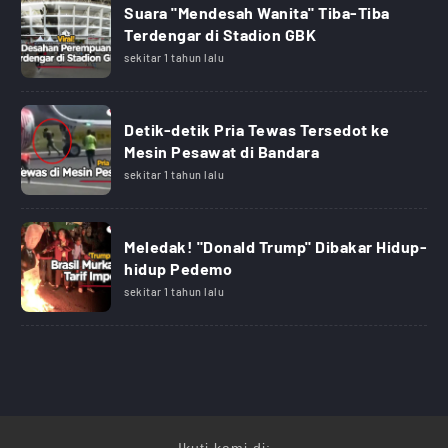
Suara "Mendesah Wanita" Tiba-Tiba
Terdengar di Stadion GBK
sekitar 1 tahun lalu
Detik-detik Pria Tewas Tersedot ke
Mesin Pesawat di Bandara
sekitar 1 tahun lalu
Meledak! "Donald Trump" Dibakar Hidup-
hidup Pedemo
sekitar 1 tahun lalu