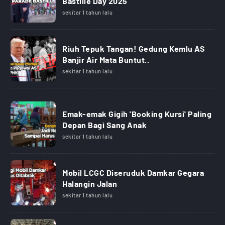
Bastille Day 2025
sekitar 1 tahun lalu
Riuh Tepuk Tangan! Gedung Kemlu AS
Banjir Air Mata Buntut..
sekitar 1 tahun lalu
Emak-emak Gigih 'Booking Kursi' Paling
Depan Bagi Sang Anak
sekitar 1 tahun lalu
Mobil LCGC Diseruduk Damkar Gegara
Halangin Jalan
sekitar 1 tahun lalu