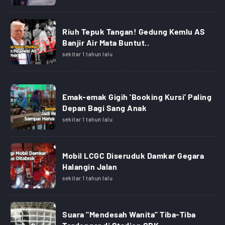
Riuh Tepuk Tangan! Gedung Kemlu AS
Banjir Air Mata Buntut..
sekitar 1 tahun lalu
Emak-emak Gigih 'Booking Kursi' Paling
Depan Bagi Sang Anak
sekitar 1 tahun lalu
Mobil LCGC Diseruduk Damkar Gegara
Halangin Jalan
sekitar 1 tahun lalu
Suara "Mendesah Wanita" Tiba-Tiba