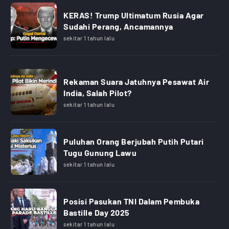
KERAS! Trump Ultimatum Rusia Agar
Sudahi Perang, Ancamannya
sekitar 1 tahun lalu
Rekaman Suara Jatuhnya Pesawat Air
India, Salah Pilot?
sekitar 1 tahun lalu
Puluhan Orang Berjubah Putih Putari
Tugu Gunung Lawu
sekitar 1 tahun lalu
Posisi Pasukan TNI Dalam Pembuka
Bastille Day 2025
sekitar 1 tahun lalu