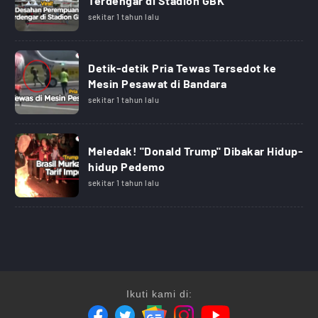
Terdengar di Stadion GBK
sekitar 1 tahun lalu
Detik-detik Pria Tewas Tersedot ke
Mesin Pesawat di Bandara
sekitar 1 tahun lalu
Meledak! "Donald Trump" Dibakar Hidup-
hidup Pedemo
sekitar 1 tahun lalu
Ikuti kami di: