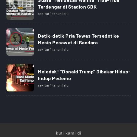
Terdengar di Stadion GBK
sekitar 1 tahun lalu
Detik-detik Pria Tewas Tersedot ke
Mesin Pesawat di Bandara
sekitar 1 tahun lalu
Meledak! "Donald Trump" Dibakar Hidup-
hidup Pedemo
sekitar 1 tahun lalu
Ikuti kami di: