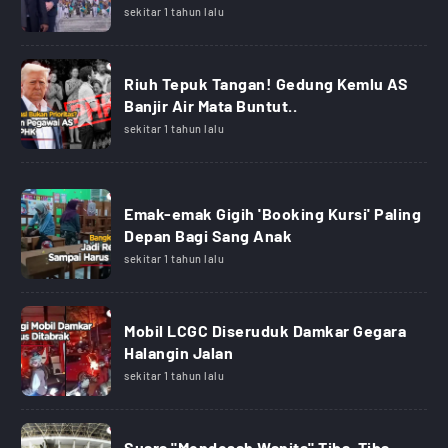
sekitar 1 tahun lalu
Riuh Tepuk Tangan! Gedung Kemlu AS
Banjir Air Mata Buntut..
sekitar 1 tahun lalu
Emak-emak Gigih 'Booking Kursi' Paling
Depan Bagi Sang Anak
sekitar 1 tahun lalu
Mobil LCGC Diseruduk Damkar Gegara
Halangin Jalan
sekitar 1 tahun lalu
Suara "Mendesah Wanita" Tiba-Tiba