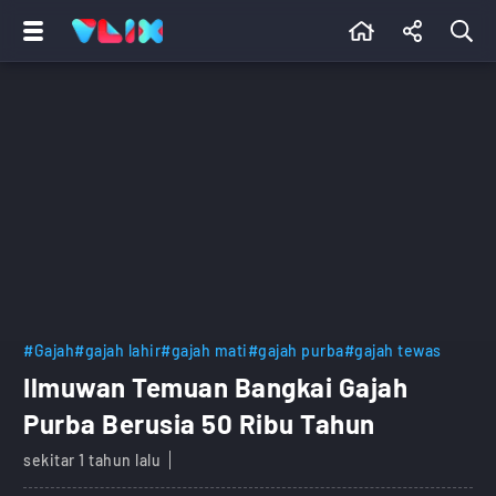
#Gajah
#gajah lahir
#gajah mati
#gajah purba
#gajah tewas
Ilmuwan Temuan Bangkai Gajah
Purba Berusia 50 Ribu Tahun
sekitar 1 tahun lalu