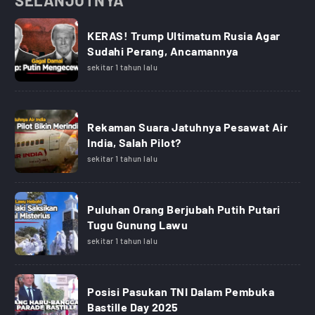
SELANJUTNYA
KERAS! Trump Ultimatum Rusia Agar
Sudahi Perang, Ancamannya
sekitar 1 tahun lalu
Rekaman Suara Jatuhnya Pesawat Air
India, Salah Pilot?
sekitar 1 tahun lalu
Puluhan Orang Berjubah Putih Putari
Tugu Gunung Lawu
sekitar 1 tahun lalu
Posisi Pasukan TNI Dalam Pembuka
Bastille Day 2025