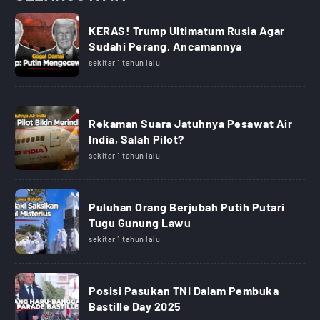
KERAS! Trump Ultimatum Rusia Agar
Sudahi Perang, Ancamannya
sekitar 1 tahun lalu
Rekaman Suara Jatuhnya Pesawat Air
India, Salah Pilot?
sekitar 1 tahun lalu
Puluhan Orang Berjubah Putih Putari
Tugu Gunung Lawu
sekitar 1 tahun lalu
Posisi Pasukan TNI Dalam Pembuka
Bastille Day 2025