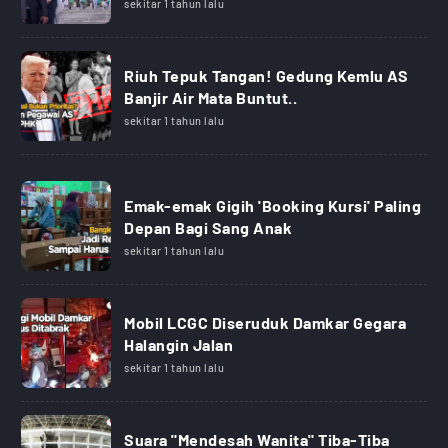
sekitar 1 tahun lalu
Riuh Tepuk Tangan! Gedung Kemlu AS
Banjir Air Mata Buntut..
sekitar 1 tahun lalu
Emak-emak Gigih 'Booking Kursi' Paling
Depan Bagi Sang Anak
sekitar 1 tahun lalu
Mobil LCGC Diseruduk Damkar Gegara
Halangin Jalan
sekitar 1 tahun lalu
Suara "Mendesah Wanita" Tiba-Tiba