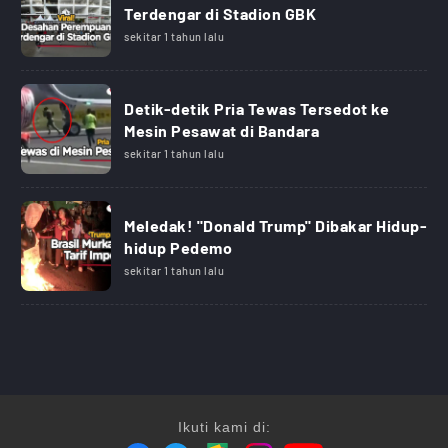
Terdengar di Stadion GBK
sekitar 1 tahun lalu
Detik-detik Pria Tewas Tersedot ke
Mesin Pesawat di Bandara
sekitar 1 tahun lalu
Meledak! "Donald Trump" Dibakar Hidup-
hidup Pedemo
sekitar 1 tahun lalu
Ikuti kami di: