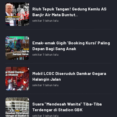
Riuh Tepuk Tangan! Gedung Kemlu AS
Banjir Air Mata Buntut..
sekitar 1 tahun lalu
Emak-emak Gigih 'Booking Kursi' Paling
Depan Bagi Sang Anak
sekitar 1 tahun lalu
Mobil LCGC Diseruduk Damkar Gegara
Halangin Jalan
sekitar 1 tahun lalu
Suara "Mendesah Wanita" Tiba-Tiba
Terdengar di Stadion GBK
sekitar 1 tahun lalu