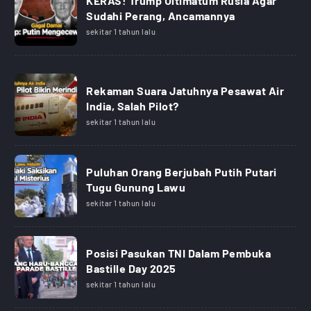
KERAS! Trump Ultimatum Rusia Agar
Sudahi Perang, Ancamannya
sekitar 1 tahun lalu
Rekaman Suara Jatuhnya Pesawat Air
India, Salah Pilot?
sekitar 1 tahun lalu
Puluhan Orang Berjubah Putih Putari
Tugu Gunung Lawu
sekitar 1 tahun lalu
Posisi Pasukan TNI Dalam Pembuka
Bastille Day 2025
sekitar 1 tahun lalu