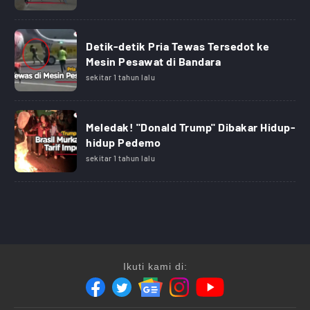
Detik-detik Pria Tewas Tersedot ke
Mesin Pesawat di Bandara
sekitar 1 tahun lalu
Meledak! "Donald Trump" Dibakar Hidup-
hidup Pedemo
sekitar 1 tahun lalu
Ikuti kami di: