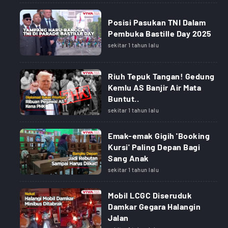
Posisi Pasukan TNI Dalam
Pembuka Bastille Day 2025
sekitar 1 tahun lalu
Riuh Tepuk Tangan! Gedung
Kemlu AS Banjir Air Mata
Buntut..
sekitar 1 tahun lalu
Emak-emak Gigih 'Booking
Kursi' Paling Depan Bagi
Sang Anak
sekitar 1 tahun lalu
Mobil LCGC Diseruduk
Damkar Gegara Halangin
Jalan