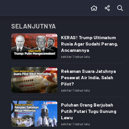
SELANJUTNYA
KERAS! Trump Ultimatum
Rusia Agar Sudahi Perang,
Ancamannya
sekitar 1 tahun lalu
Rekaman Suara Jatuhnya
Pesawat Air India, Salah
Pilot?
sekitar 1 tahun lalu
Puluhan Orang Berjubah
Putih Putari Tugu Gunung
Lawu
sekitar 1 tahun lalu