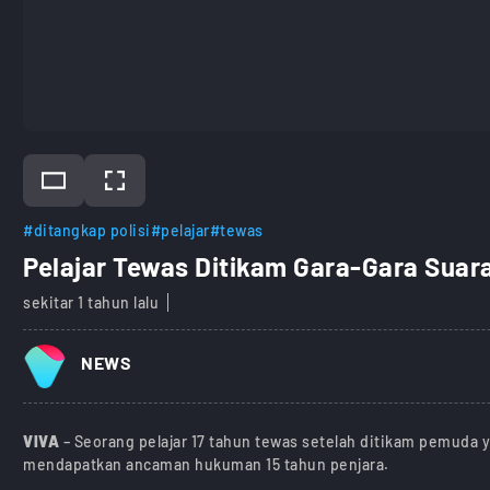
#ditangkap polisi
#pelajar
#tewas
Pelajar Tewas Ditikam Gara-Gara Suara
sekitar 1 tahun lalu
NEWS
VIVA
– Seorang pelajar 17 tahun tewas setelah ditikam pemuda y
mendapatkan ancaman hukuman 15 tahun penjara.