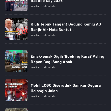
Bastille Day 2025
sekitar 1 tahun lalu
Riuh Tepuk Tangan! Gedung Kemlu AS
Banjir Air Mata Buntut..
sekitar 1 tahun lalu
Emak-emak Gigih 'Booking Kursi' Paling
Depan Bagi Sang Anak
sekitar 1 tahun lalu
Mobil LCGC Diseruduk Damkar Gegara
Halangin Jalan
sekitar 1 tahun lalu