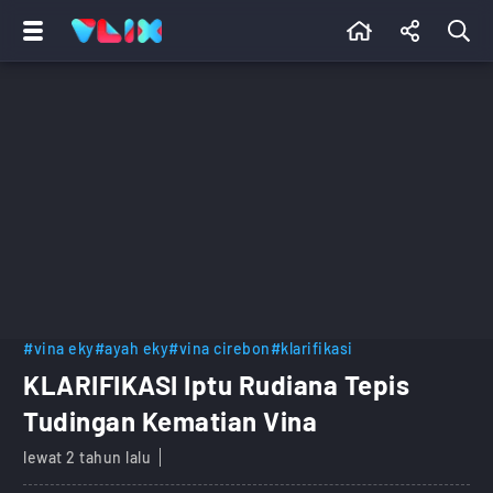
#vina eky
#ayah eky
#vina cirebon
#klarifikasi
KLARIFIKASI Iptu Rudiana Tepis
Tudingan Kematian Vina
lewat 2 tahun lalu