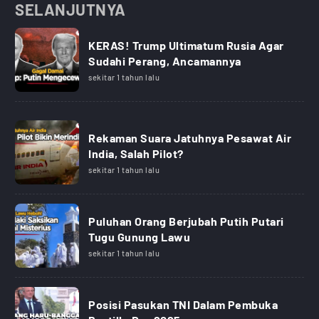
SELANJUTNYA
KERAS! Trump Ultimatum Rusia Agar
Sudahi Perang, Ancamannya
sekitar 1 tahun lalu
Rekaman Suara Jatuhnya Pesawat Air
India, Salah Pilot?
sekitar 1 tahun lalu
Puluhan Orang Berjubah Putih Putari
Tugu Gunung Lawu
sekitar 1 tahun lalu
Posisi Pasukan TNI Dalam Pembuka