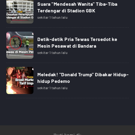
Suara "Mendesah Wanita" Tiba-Tiba
Terdengar di Stadion GBK
sekitar 1 tahun lalu
Detik-detik Pria Tewas Tersedot ke
Mesin Pesawat di Bandara
sekitar 1 tahun lalu
Meledak! "Donald Trump" Dibakar Hidup-
hidup Pedemo
sekitar 1 tahun lalu