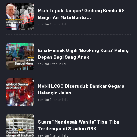
Riuh Tepuk Tangan! Gedung Kemlu AS
Banjir Air Mata Buntut..
sekitar 1 tahun lalu
Emak-emak Gigih 'Booking Kursi' Paling
Depan Bagi Sang Anak
sekitar 1 tahun lalu
Mobil LCGC Diseruduk Damkar Gegara
Halangin Jalan
sekitar 1 tahun lalu
Suara "Mendesah Wanita" Tiba-Tiba
Terdengar di Stadion GBK
sekitar 1 tahun lalu