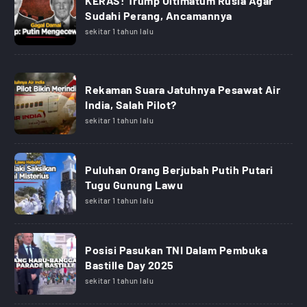
KERAS! Trump Ultimatum Rusia Agar
Sudahi Perang, Ancamannya
sekitar 1 tahun lalu
Rekaman Suara Jatuhnya Pesawat Air
India, Salah Pilot?
sekitar 1 tahun lalu
Puluhan Orang Berjubah Putih Putari
Tugu Gunung Lawu
sekitar 1 tahun lalu
Posisi Pasukan TNI Dalam Pembuka
Bastille Day 2025
sekitar 1 tahun lalu