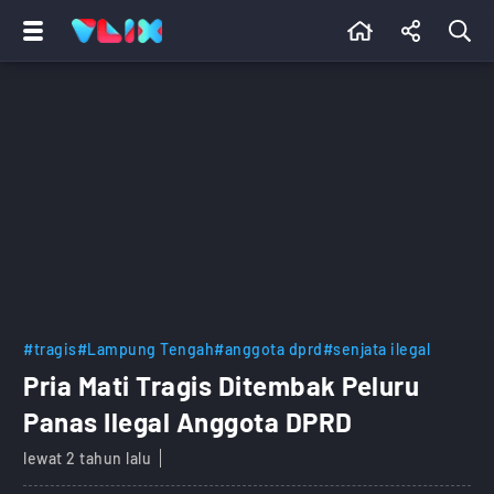
#tragis
#Lampung Tengah
#anggota dprd
#senjata ilegal
Pria Mati Tragis Ditembak Peluru
Panas Ilegal Anggota DPRD
lewat 2 tahun lalu