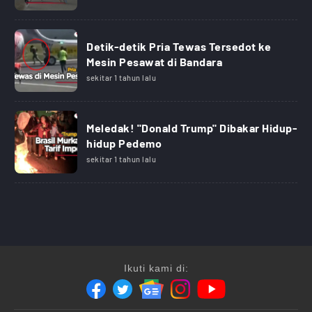
Detik-detik Pria Tewas Tersedot ke
Mesin Pesawat di Bandara
sekitar 1 tahun lalu
Meledak! "Donald Trump" Dibakar Hidup-
hidup Pedemo
sekitar 1 tahun lalu
Ikuti kami di: