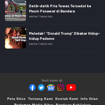
Detik-detik Pria Tewas Tersedot ke
Mesin Pesawat di Bandara
sekitar 1 tahun lalu
Meledak! "Donald Trump" Dibakar Hidup-
hidup Pedemo
sekitar 1 tahun lalu
Ikuti kami di:
Peta Situs
Tentang Kami
Kontak Kami
Info Iklan
Pedoman Media Siber
Panduan Kebijakan