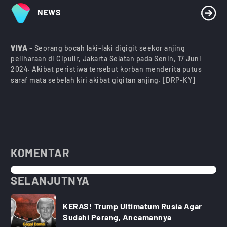
NEWS
VIVA
– Seorang bocah laki-laki digigit seekor anjing
peliharaan di Cipulir, Jakarta Selatan pada Senin, 17 Juni
2024. Akibat peristiwa tersebut korban menderita putus
saraf mata sebelah kiri akibat gigitan anjing. [DRP-KY]
KOMENTAR
SELANJUTNYA
KERAS! Trump Ultimatum Rusia Agar
Sudahi Perang, Ancamannya