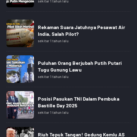
sekitar 1 tahun lalu
Rekaman Suara Jatuhnya Pesawat Air
India, Salah Pilot?
sekitar 1 tahun lalu
Puluhan Orang Berjubah Putih Putari
Tugu Gunung Lawu
sekitar 1 tahun lalu
Posisi Pasukan TNI Dalam Pembuka
Bastille Day 2025
sekitar 1 tahun lalu
Riuh Tepuk Tangan! Gedung Kemlu AS