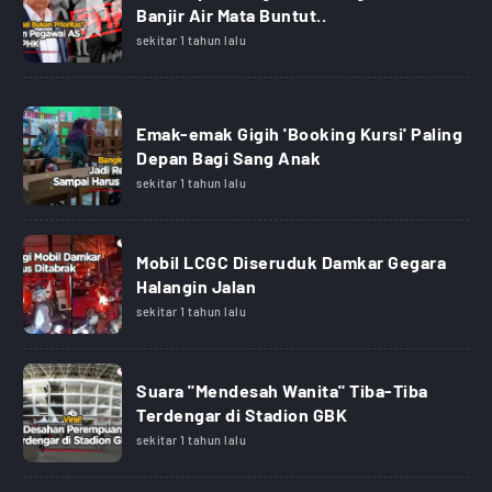
Banjir Air Mata Buntut..
sekitar 1 tahun lalu
Emak-emak Gigih 'Booking Kursi' Paling
Depan Bagi Sang Anak
sekitar 1 tahun lalu
Mobil LCGC Diseruduk Damkar Gegara
Halangin Jalan
sekitar 1 tahun lalu
Suara "Mendesah Wanita" Tiba-Tiba
Terdengar di Stadion GBK
sekitar 1 tahun lalu