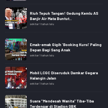
Riuh Tepuk Tangan! Gedung Kemlu AS
Banjir Air Mata Buntut..
sekitar 1 tahun lalu
Emak-emak Gigih 'Booking Kursi' Paling
Depan Bagi Sang Anak
sekitar 1 tahun lalu
Mobil LCGC Diseruduk Damkar Gegara
Halangin Jalan
sekitar 1 tahun lalu
Suara "Mendesah Wanita" Tiba-Tiba
Terdengar di Stadion GBK