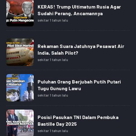
KERAS! Trump Ultimatum Rusia Agar
Sudahi Perang, Ancamannya
sekitar 1 tahun lalu
Rekaman Suara Jatuhnya Pesawat Air
India, Salah Pilot?
sekitar 1 tahun lalu
Puluhan Orang Berjubah Putih Putari
Tugu Gunung Lawu
sekitar 1 tahun lalu
Posisi Pasukan TNI Dalam Pembuka
Bastille Day 2025
sekitar 1 tahun lalu