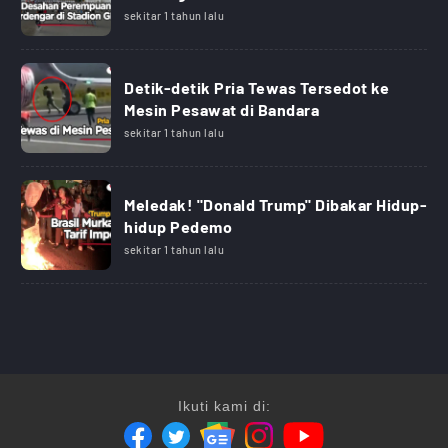
sekitar 1 tahun lalu
Detik-detik Pria Tewas Tersedot ke
Mesin Pesawat di Bandara
sekitar 1 tahun lalu
Meledak! "Donald Trump" Dibakar Hidup-
hidup Pedemo
sekitar 1 tahun lalu
Ikuti kami di: