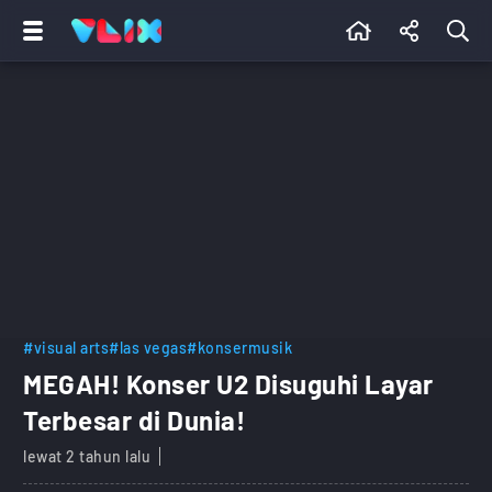
#visual arts
#las vegas
#konsermusik
MEGAH! Konser U2 Disuguhi Layar
Terbesar di Dunia!
lewat 2 tahun lalu