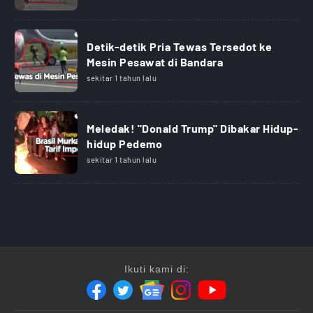
Detik-detik Pria Tewas Tersedot ke
Mesin Pesawat di Bandara
sekitar 1 tahun lalu
Meledak! "Donald Trump" Dibakar Hidup-
hidup Pedemo
sekitar 1 tahun lalu
Ikuti kami di: