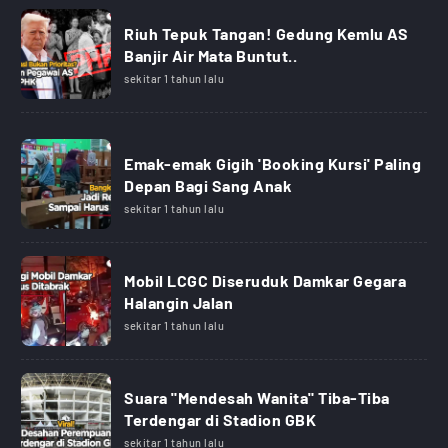
Riuh Tepuk Tangan! Gedung Kemlu AS
Banjir Air Mata Buntut..
sekitar 1 tahun lalu
Emak-emak Gigih 'Booking Kursi' Paling
Depan Bagi Sang Anak
sekitar 1 tahun lalu
Mobil LCGC Diseruduk Damkar Gegara
Halangin Jalan
sekitar 1 tahun lalu
Suara "Mendesah Wanita" Tiba-Tiba
Terdengar di Stadion GBK
sekitar 1 tahun lalu