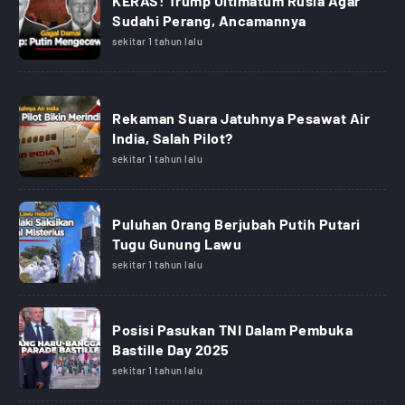
KERAS! Trump Ultimatum Rusia Agar
Sudahi Perang, Ancamannya
sekitar 1 tahun lalu
Rekaman Suara Jatuhnya Pesawat Air
India, Salah Pilot?
sekitar 1 tahun lalu
Puluhan Orang Berjubah Putih Putari
Tugu Gunung Lawu
sekitar 1 tahun lalu
Posisi Pasukan TNI Dalam Pembuka
Bastille Day 2025
sekitar 1 tahun lalu