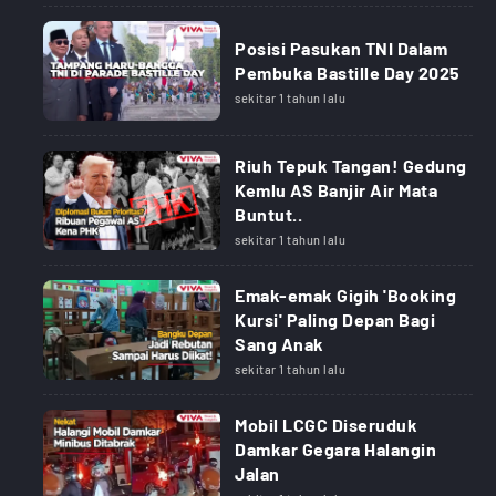
Posisi Pasukan TNI Dalam
Pembuka Bastille Day 2025
sekitar 1 tahun lalu
Riuh Tepuk Tangan! Gedung
Kemlu AS Banjir Air Mata
Buntut..
sekitar 1 tahun lalu
Emak-emak Gigih 'Booking
Kursi' Paling Depan Bagi
Sang Anak
sekitar 1 tahun lalu
Mobil LCGC Diseruduk
Damkar Gegara Halangin
Jalan