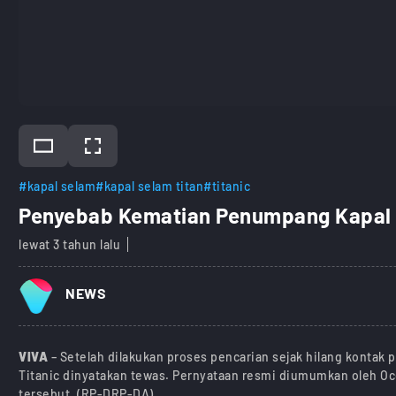
#kapal selam
#kapal selam titan
#titanic
Penyebab Kematian Penumpang Kapal 
lewat 3 tahun lalu
NEWS
VIVA
– Setelah dilakukan proses pencarian sejak hilang kontak
Titanic dinyatakan tewas. Pernyataan resmi diumumkan oleh O
tersebut. (RP-DRP-DA)