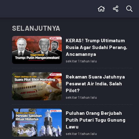
SELANJUTNYA
KERAS! Trump Ultimatum
Rusia Agar Sudahi Perang,
Ancamannya
sekitar 1 tahun lalu
Rekaman Suara Jatuhnya
Pesawat Air India, Salah
Pilot?
sekitar 1 tahun lalu
Puluhan Orang Berjubah
Putih Putari Tugu Gunung
Lawu
sekitar 1 tahun lalu