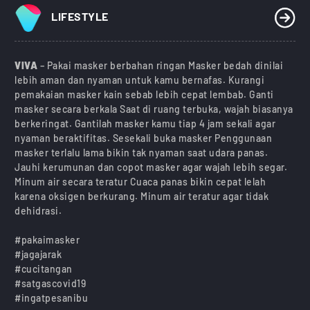
LIFESTYLE
VIVA
– Pakai masker berbahan ringan Masker bedah dinilai
lebih aman dan nyaman untuk kamu bernafas. Kurangi
pemakaian masker kain sebab lebih cepat lembab. Ganti
masker secara berkala Saat di ruang terbuka, wajah biasanya
berkeringat. Gantilah masker kamu tiap 4 jam sekali agar
nyaman beraktifitas. Sesekali buka masker Penggunaan
masker terlalu lama bikin tak nyaman saat udara panas.
Jauhi kerumunan dan copot masker agar wajah lebih segar.
Minum air secara teratur Cuaca panas bikin cepat lelah
karena oksigen berkurang. Minum air teratur agar tidak
dehidrasi.
#pakaimasker
#jagajarak
#cucitangan
#satgascovid19
#ingatpesanibu