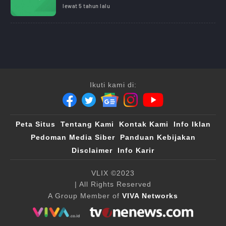
lewat 5 tahun lalu
Ikuti kami di:
Peta Situs
Tentang Kami
Kontak Kami
Info Iklan
Pedoman Media Siber
Panduan Kebijakan
Disclaimer
Info Karir
VLIX ©2023
| All Rights Reserved
A Group Member of
VIVA Networks