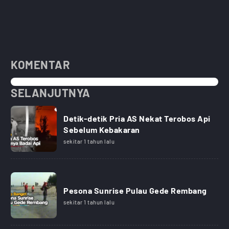
KOMENTAR
SELANJUTNYA
Detik-detik Pria AS Nekat Terobos Api
Sebelum Kebakaran
sekitar 1 tahun lalu
Pesona Sunrise Pulau Gede Rembang
sekitar 1 tahun lalu