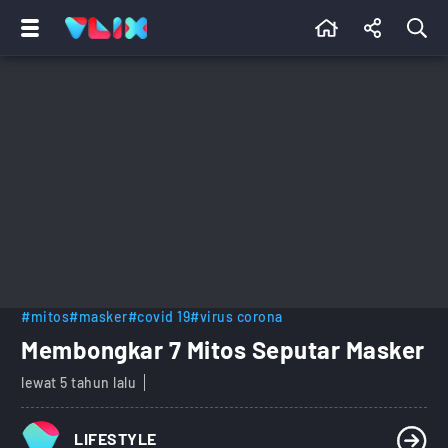
#mitos
#masker
#covid 19
#virus corona
Membongkar 7 Mitos Seputar Masker
lewat 5 tahun lalu
LIFESTYLE