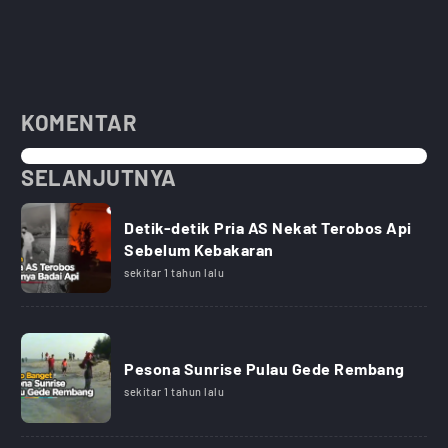
KOMENTAR
SELANJUTNYA
Detik-detik Pria AS Nekat Terobos Api
Sebelum Kebakaran
sekitar 1 tahun lalu
Pesona Sunrise Pulau Gede Rembang
sekitar 1 tahun lalu