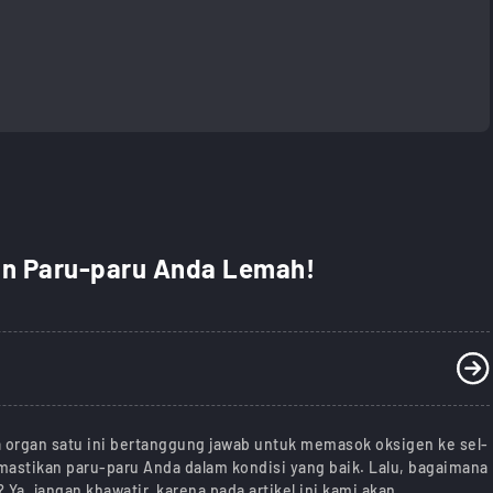
an Paru-paru Anda Lemah!
a organ satu ini bertanggung jawab untuk memasok oksigen ke sel-
astikan paru-paru Anda dalam kondisi yang baik. Lalu, bagaimana
Ya, jangan khawatir, karena pada artikel ini kami akan