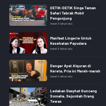
DETIK-DETIK Singa Taman
Safari Tabrak Mobil
Pengunjung
lewat 3 tahun lalu
Manfaat Lingerie Untuk
Kesehatan Payudara
lewat 3 tahun lalu
Dengar Ayat Alquran di
Kereta, Pria ini Marah-marah
lewat 4 tahun lalu
Ledakan Dasyhat Guncang
Somalia, Sejumlah Orang
Tewas