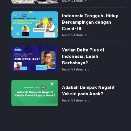
lewat 4 tahun lalu
Indonesia Tangguh, Hidup
Berdampingan dengan
Covid-19
lewat 5 tahun lalu
Varian Delta Plus di
Indonesia, Lebih
Berbahaya?
lewat 5 tahun lalu
Adakah Dampak Negatif
Vaksin pada Anak?
lewat 5 tahun lalu