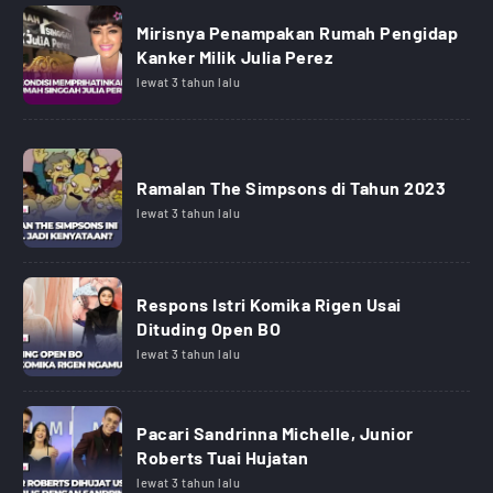
Mirisnya Penampakan Rumah Pengidap
Kanker Milik Julia Perez
lewat 3 tahun lalu
Ramalan The Simpsons di Tahun 2023
lewat 3 tahun lalu
Respons Istri Komika Rigen Usai
Dituding Open BO
lewat 3 tahun lalu
Pacari Sandrinna Michelle, Junior
Roberts Tuai Hujatan
lewat 3 tahun lalu