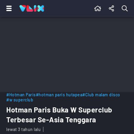
#Hotman Paris
#hotman paris hutapea
#Club malam disco
#w superclub
Hotman Paris Buka W Superclub
Terbesar Se-Asia Tenggara
lewat 3 tahun lalu