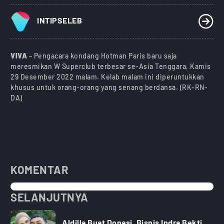
INTIPSELEB
VIVA
– Pengacara kondang Hotman Paris baru saja
meresmikan W Superclub terbesar se-Asia Tenggara, Kamis
29 Desember 2022 malam. Kelab malam ini diperuntukkan
khusus untuk orang-orang yang senang berdansa. (RK-RN-
DA)
KOMENTAR
SELANJUTNYA
Aldilla Buat Donasi, Bisnis Indra Bekti