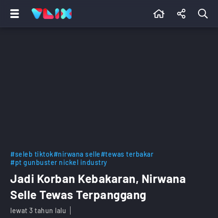
#seleb tiktok
#nirwana selle
#tewas terbakar
#pt gunbuster nickel industry
Jadi Korban Kebakaran, Nirwana
Selle Tewas Terpanggang
lewat 3 tahun lalu