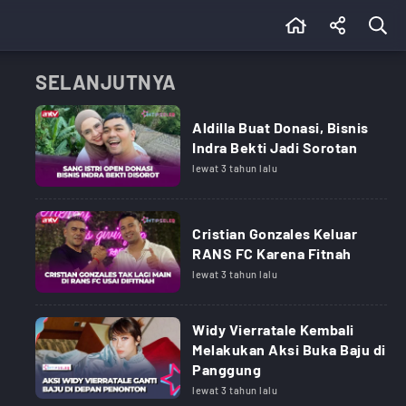
SELANJUTNYA
Aldilla Buat Donasi, Bisnis
Indra Bekti Jadi Sorotan
lewat 3 tahun lalu
Cristian Gonzales Keluar
RANS FC Karena Fitnah
lewat 3 tahun lalu
Widy Vierratale Kembali
Melakukan Aksi Buka Baju di
Panggung
lewat 3 tahun lalu